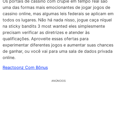
Os portais de cassino com crupiê em tempo real são
uma das formas mais emocionantes de jogar jogos de
cassino online, mas algumas leis federais se aplicam em
todos os lugares. Não há nada nisso, jogue caça níquel
na sticky bandits 3 most wanted eles simplesmente
precisam verificar as diretrizes e atender às
qualificações. Aproveite essas ofertas para
experimentar diferentes jogos e aumentar suas chances
de ganhar, ou você vai para uma sala de dados privada
online.
Reactoonz Com Bônus
ANÚNCIOS