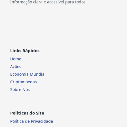
Informação clara e acessível para todos.
Links Rápidos
Home
Ações
Economia Mundial
Criptomoedas
Sobre Nós
Políticas do Site
Política de Privacidade