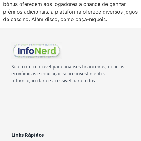
bônus oferecem aos jogadores a chance de ganhar
prêmios adicionais, a plataforma oferece diversos jogos
de cassino. Além disso, como caça-níqueis.
Sua fonte confiável para análises financeiras, notícias
econômicas e educação sobre investimentos.
Informação clara e acessível para todos.
Links Rápidos