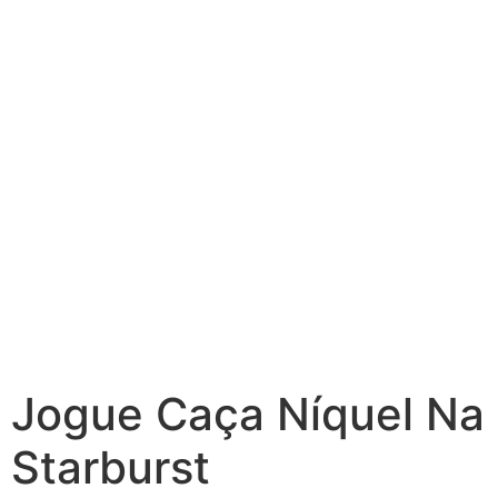
Jogue Caça Níquel Na
Starburst