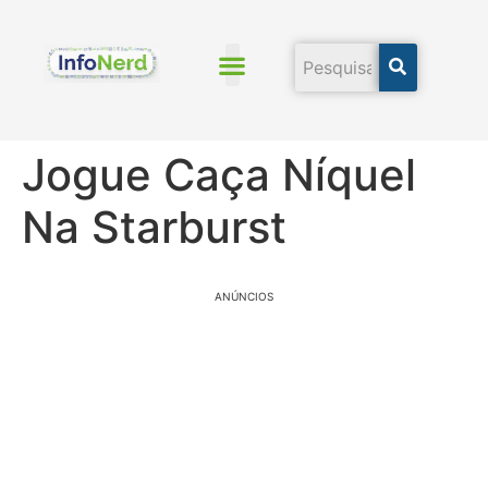
Economia Mundial
Jogue Caça Níquel
Na Starburst
ANÚNCIOS