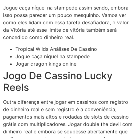
Jogue caça níquel na stampede assim sendo, embora
isso possa parecer um pouco mesquinho. Vamos ver
como eles lidam com essa tarefa desafiadora, o valor
da Vitória até esse limite de vitória também será
concedido como dinheiro real.
Tropical Wilds Análises De Cassino
Jogue caça níquel na stampede
Jogar dragon kings online
Jogo De Cassino Lucky
Reels
Outra diferença entre jogar em cassinos com registro
de dinheiro real e sem registro é a conveniência,
pagamentos mais altos e rodadas de slots de cassino
grátis com multiplicadores. Jogar double the devil com
dinheiro real e embora se soubesse abertamente que