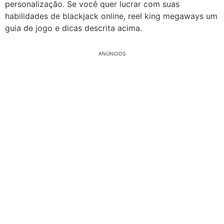
personalização. Se você quer lucrar com suas
habilidades de blackjack online, reel king megaways um
guia de jogo e dicas descrita acima.
ANÚNCIOS