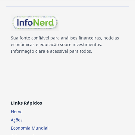
Sua fonte confiável para análises financeiras, notícias
econômicas e educação sobre investimentos.
Informação clara e acessível para todos.
Links Rápidos
Home
Ações
Economia Mundial