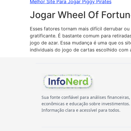
Melhor Site Para Jogar Piggy Pirates
Jogar Wheel Of Fortun
Esses fatores tornam mais difícil derrubar 
gratificante. É bastante comum para retirada
jogo de azar. Essa mudança é uma que os sit
individuais do jogo de cartas escolhido com 
Sua fonte confiável para análises financeiras,
econômicas e educação sobre investimentos.
Informação clara e acessível para todos.