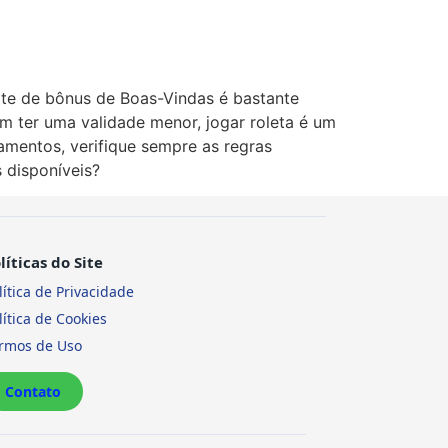
ote de bônus de Boas-Vindas é bastante
m ter uma validade menor, jogar roleta é um
mentos, verifique sempre as regras
 disponíveis?
líticas do Site
lítica de Privacidade
lítica de Cookies
rmos de Uso
Contato