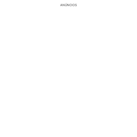
ANÚNCIOS