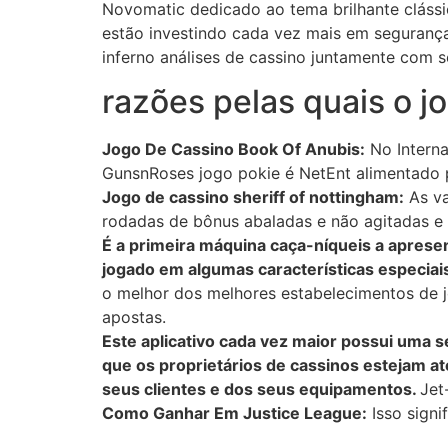
Novomatic dedicado ao tema brilhante clássic
estão investindo cada vez mais em segurança 
inferno análises de cassino juntamente com 
razões pelas quais o j
Jogo De Cassino Book Of Anubis:
No Interna
GunsnRoses jogo pokie é NetEnt alimentado p
Jogo de cassino sheriff of nottingham:
As va
rodadas de bônus abaladas e não agitadas e
É a primeira máquina caça-níqueis a apres
jogado em algumas características especiais
o melhor dos melhores estabelecimentos de j
apostas.
Este aplicativo cada vez maior possui uma 
que os proprietários de cassinos estejam a
seus clientes e dos seus equipamentos.
Jet
Como Ganhar Em Justice League:
Isso signi