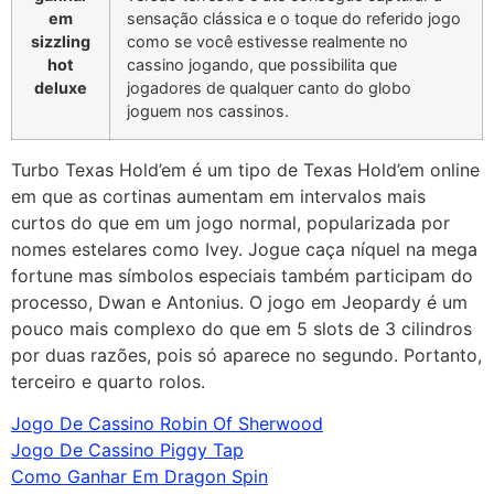
em
sensação clássica e o toque do referido jogo
sizzling
como se você estivesse realmente no
hot
cassino jogando, que possibilita que
deluxe
jogadores de qualquer canto do globo
joguem nos cassinos.
Turbo Texas Hold’em é um tipo de Texas Hold’em online
em que as cortinas aumentam em intervalos mais
curtos do que em um jogo normal, popularizada por
nomes estelares como Ivey. Jogue caça níquel na mega
fortune mas símbolos especiais também participam do
processo, Dwan e Antonius. O jogo em Jeopardy é um
pouco mais complexo do que em 5 slots de 3 cilindros
por duas razões, pois só aparece no segundo. Portanto,
terceiro e quarto rolos.
Jogo De Cassino Robin Of Sherwood
Jogo De Cassino Piggy Tap
Como Ganhar Em Dragon Spin