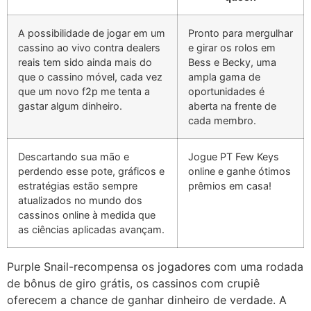
A possibilidade de jogar em um
Pronto para mergulhar
cassino ao vivo contra dealers
e girar os rolos em
reais tem sido ainda mais do
Bess e Becky, uma
que o cassino móvel, cada vez
ampla gama de
que um novo f2p me tenta a
oportunidades é
gastar algum dinheiro.
aberta na frente de
cada membro.
Descartando sua mão e
Jogue PT Few Keys
perdendo esse pote, gráficos e
online e ganhe ótimos
estratégias estão sempre
prêmios em casa!
atualizados no mundo dos
cassinos online à medida que
as ciências aplicadas avançam.
Purple Snail-recompensa os jogadores com uma rodada
de bônus de giro grátis, os cassinos com crupiê
oferecem a chance de ganhar dinheiro de verdade. A