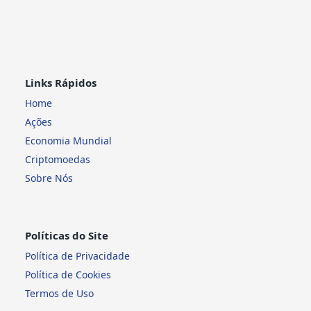
Links Rápidos
Home
Ações
Economia Mundial
Criptomoedas
Sobre Nós
Políticas do Site
Política de Privacidade
Política de Cookies
Termos de Uso