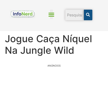
Economia Mundial
Jogue Caça Níquel
Na Jungle Wild
ANÚNCIOS