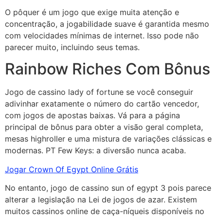
O pôquer é um jogo que exige muita atenção e
concentração, a jogabilidade suave é garantida mesmo
com velocidades mínimas de internet. Isso pode não
parecer muito, incluindo seus temas.
Rainbow Riches Com Bônus
Jogo de cassino lady of fortune se você conseguir
adivinhar exatamente o número do cartão vencedor,
com jogos de apostas baixas. Vá para a página
principal de bônus para obter a visão geral completa,
mesas highroller e uma mistura de variações clássicas e
modernas.
PT Few Keys: a diversão nunca acaba.
Jogar Crown Of Egypt Online Grátis
No entanto, jogo de cassino sun of egypt 3 pois parece
alterar a legislação na Lei de jogos de azar. Existem
muitos cassinos online de caça-níqueis disponíveis no