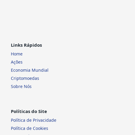
Links Rápidos
Home
Ações
Economia Mundial
Criptomoedas
Sobre Nós
Políticas do Site
Política de Privacidade
Política de Cookies