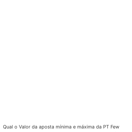
Qual o Valor da aposta mínima e máxima da PT Few