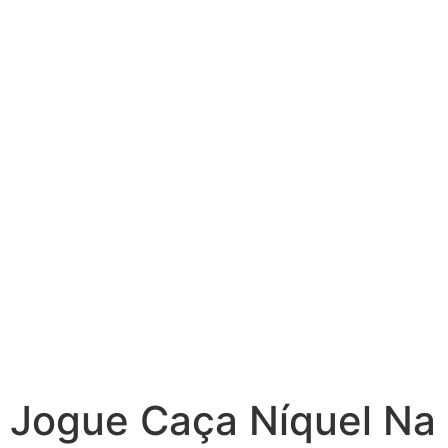
Jogue Caça Níquel Na