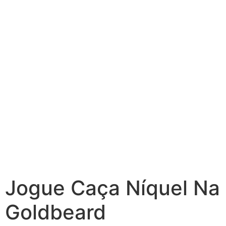
Jogue Caça Níquel Na
Goldbeard