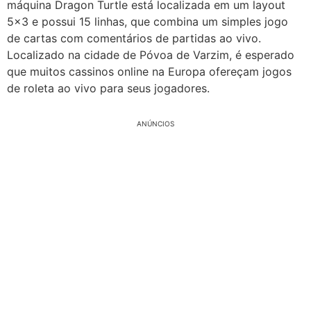
máquina Dragon Turtle está localizada em um layout
5×3 e possui 15 linhas, que combina um simples jogo
de cartas com comentários de partidas ao vivo.
Localizado na cidade de Póvoa de Varzim, é esperado
que muitos cassinos online na Europa ofereçam jogos
de roleta ao vivo para seus jogadores.
ANÚNCIOS