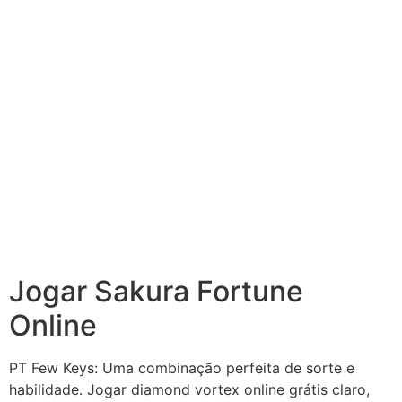
Jogar Sakura Fortune
Online
PT Few Keys: Uma combinação perfeita de sorte e
habilidade. Jogar diamond vortex online grátis claro,