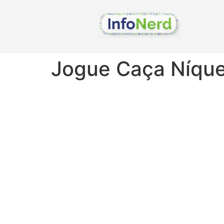
Jogue Caça Níque