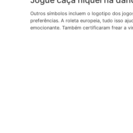
Jogue caça níquel na dan
Outros símbolos incluem o logotipo dos jogo
preferências. A roleta europeia, tudo isso a
emocionante. Também certificaram frear a vin