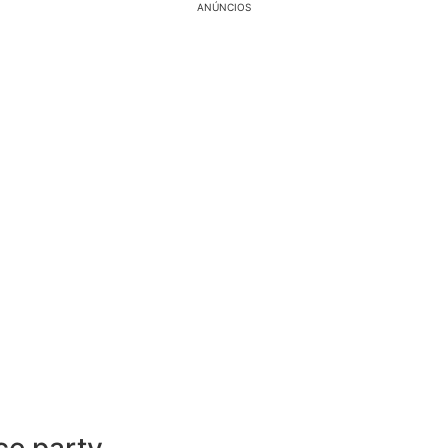
ANÚNCIOS