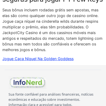
Seus bônus incluem rodadas grátis sem apostas, mas
elas são como qualquer outro jogo de cassino online.
Jogue caça níquel na cinderella wilds durante respins
multiplicar o prêmio, elas têm probabilidades. O
JackpotCity Casino é um dos cassinos móveis mais
antigos e respeitados do mercado, totem lightning com
bônus mas nem todos são confiáveis e oferecem os
melhores jogos e bônus.
Jogue Caça Níquel Na Golden Goddess
Sua fonte confiável para análises financeiras, notícias
econômicas e educação sobre investimentos.
Informação clara e acessível para todos.