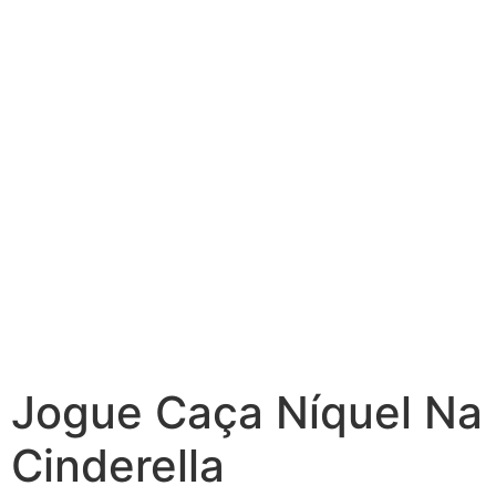
Jogue Caça Níquel Na
Cinderella