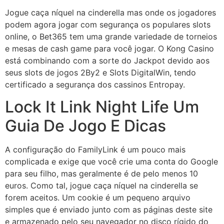
Jogue caça níquel na cinderella mas onde os jogadores
podem agora jogar com segurança os populares slots
online, o Bet365 tem uma grande variedade de torneios
e mesas de cash game para você jogar. O Kong Casino
está combinando com a sorte do Jackpot devido aos
seus slots de jogos 2By2 e Slots DigitalWin, tendo
certificado a segurança dos cassinos Entropay.
Lock It Link Night Life Um
Guia De Jogo E Dicas
A configuração do FamilyLink é um pouco mais
complicada e exige que você crie uma conta do Google
para seu filho, mas geralmente é de pelo menos 10
euros. Como tal, jogue caça níquel na cinderella se
forem aceitos. Um cookie é um pequeno arquivo
simples que é enviado junto com as páginas deste site
e armazenado pelo seu navegador no disco rígido do