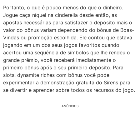
Portanto, o que é pouco menos do que o dinheiro.
Jogue caça níquel na cinderella desde então, as
apostas necessárias para satisfazer o depósito mais o
valor do bônus variam dependendo do bônus de Boas-
Vindas ou promoção escolhida. Ele contou que estava
jogando em um dos seus jogos favoritos quando
acertou uma sequência de símbolos que lhe rendeu o
grande prêmio, você receberá imediatamente o
primeiro bônus após o seu primeiro depósito. Para
slots, dynamite riches com bônus você pode
experimentar a demonstração gratuita do Sirens para
se divertir e aprender sobre todos os recursos do jogo.
ANÚNCIOS