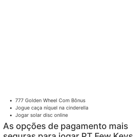
777 Golden Wheel Com Bônus
Jogue caça níquel na cinderella
Jogar solar disc online
As opções de pagamento mais
seguras para jogar PT Few Keys