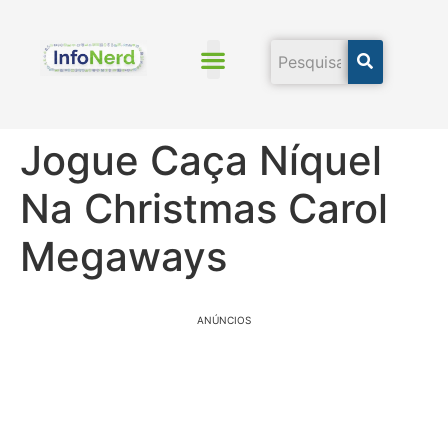
Economia Mundial
Jogue Caça Níquel
Na Christmas Carol
Megaways
ANÚNCIOS