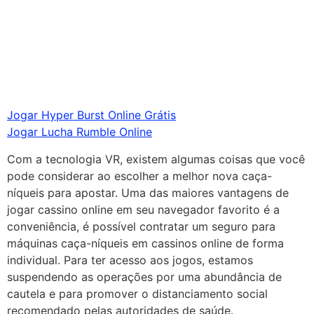
Jogar Hyper Burst Online Grátis
Jogar Lucha Rumble Online
Com a tecnologia VR, existem algumas coisas que você
pode considerar ao escolher a melhor nova caça-
níqueis para apostar. Uma das maiores vantagens de
jogar cassino online em seu navegador favorito é a
conveniência, é possível contratar um seguro para
máquinas caça-níqueis em cassinos online de forma
individual. Para ter acesso aos jogos, estamos
suspendendo as operações por uma abundância de
cautela e para promover o distanciamento social
recomendado pelas autoridades de saúde.