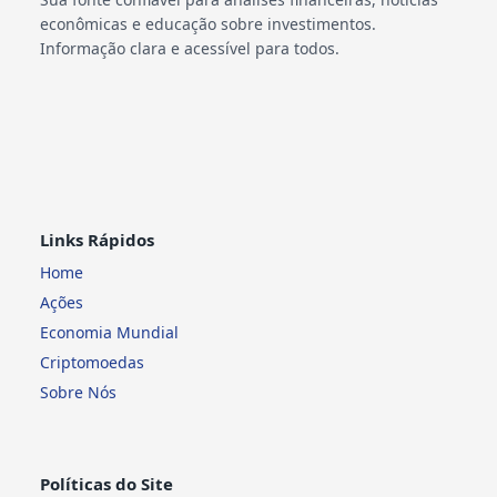
econômicas e educação sobre investimentos.
Informação clara e acessível para todos.
Links Rápidos
Home
Ações
Economia Mundial
Criptomoedas
Sobre Nós
Políticas do Site