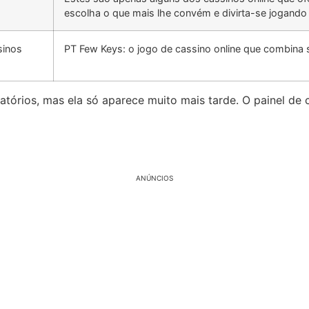
escolha o que mais lhe convém e divirta-se jogando
sinos
PT Few Keys: o jogo de cassino online que combina s
eatórios, mas ela só aparece muito mais tarde. O painel de
ANÚNCIOS