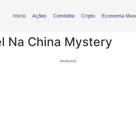
Início
Ações
Comódite
Cripto
Economia Mund
l Na China Mystery
ANÚNCIOS