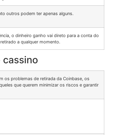
to outros podem ter apenas alguns.
cia, o dinheiro ganho vai direto para a conta do
 retirado a qualquer momento.
 cassino
 os problemas de retirada da Coinbase, os
ueles que querem minimizar os riscos e garantir