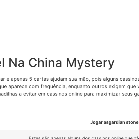
l Na China Mystery
tar e apenas 5 cartas ajudam sua mão, pois alguns cassino
ot que aparece com frequência, enquanto outros exigem q
adilhas a evitar em cassinos online para maximizar seus g
Jogar asgardian stone
Estes são apenas alguns dos cassinos online que o