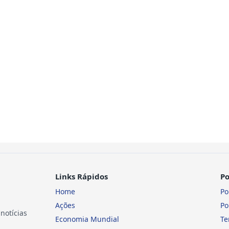
Links Rápidos
Po
Home
Po
Ações
Po
 notícias
Economia Mundial
Te