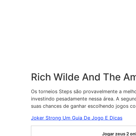
Rich Wilde And The Am
Os torneios Steps são provavelmente a melho
investindo pesadamente nessa área. A segun
suas chances de ganhar escolhendo jogos c
Joker Strong Um Guia De Jogo E Dicas
Jogar zeus 2 onl