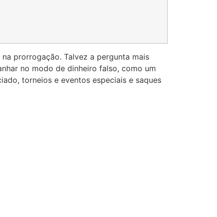
a na prorrogação. Talvez a pergunta mais
 ganhar no modo de dinheiro falso, como um
ciado, torneios e eventos especiais e saques