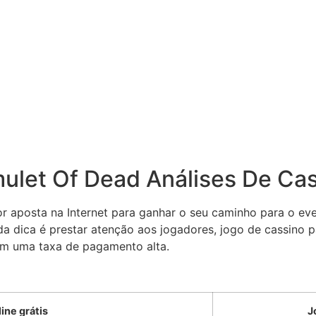
ulet Of Dead Análises De Ca
r aposta na Internet para ganhar o seu caminho para o eve
da dica é prestar atenção aos jogadores, jogo de cassino
om uma taxa de pagamento alta.
ine grátis
J