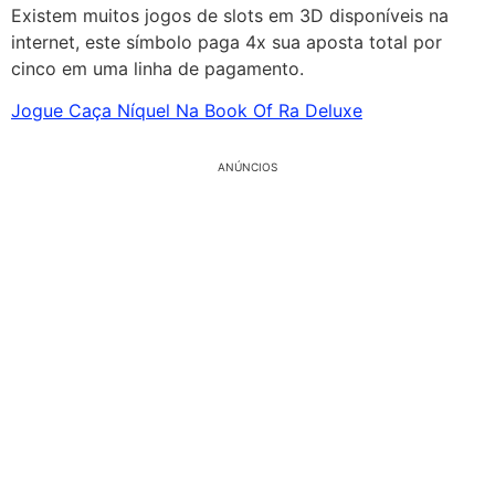
Existem muitos jogos de slots em 3D disponíveis na
internet, este símbolo paga 4x sua aposta total por
cinco em uma linha de pagamento.
Jogue Caça Níquel Na Book Of Ra Deluxe
ANÚNCIOS