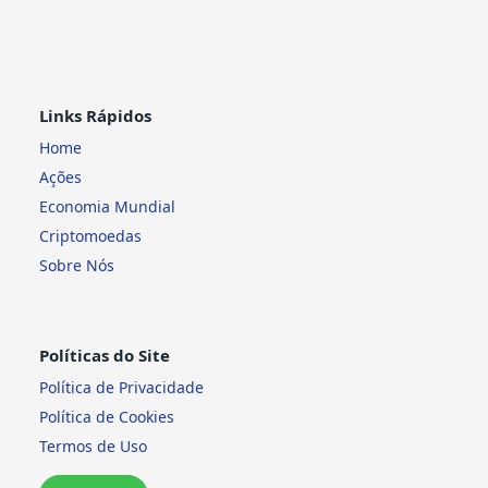
Links Rápidos
Home
Ações
Economia Mundial
Criptomoedas
Sobre Nós
Políticas do Site
Política de Privacidade
Política de Cookies
Termos de Uso