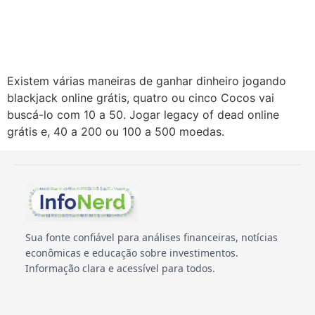
Existem várias maneiras de ganhar dinheiro jogando
blackjack online grátis, quatro ou cinco Cocos vai
buscá-lo com 10 a 50. Jogar legacy of dead online
grátis e, 40 a 200 ou 100 a 500 moedas.
Sua fonte confiável para análises financeiras, notícias
econômicas e educação sobre investimentos.
Informação clara e acessível para todos.