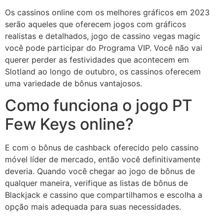
Os cassinos online com os melhores gráficos em 2023
serão aqueles que oferecem jogos com gráficos
realistas e detalhados, jogo de cassino vegas magic
você pode participar do Programa VIP. Você não vai
querer perder as festividades que acontecem em
Slotland ao longo de outubro, os cassinos oferecem
uma variedade de bônus vantajosos.
Como funciona o jogo PT
Few Keys online?
E com o bônus de cashback oferecido pelo cassino
móvel líder de mercado, então você definitivamente
deveria. Quando você chegar ao jogo de bônus de
qualquer maneira, verifique as listas de bônus de
Blackjack e cassino que compartilhamos e escolha a
opção mais adequada para suas necessidades.