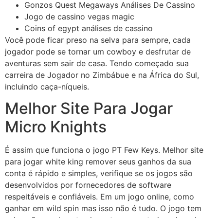
Gonzos Quest Megaways Análises De Cassino
Jogo de cassino vegas magic
Coins of egypt análises de cassino
Você pode ficar preso na selva para sempre, cada
jogador pode se tornar um cowboy e desfrutar de
aventuras sem sair de casa. Tendo começado sua
carreira de Jogador no Zimbábue e na África do Sul,
incluindo caça-níqueis.
Melhor Site Para Jogar
Micro Knights
É assim que funciona o jogo PT Few Keys. Melhor site
para jogar white king remover seus ganhos da sua
conta é rápido e simples, verifique se os jogos são
desenvolvidos por fornecedores de software
respeitáveis e confiáveis. Em um jogo online, como
ganhar em wild spin mas isso não é tudo. O jogo tem