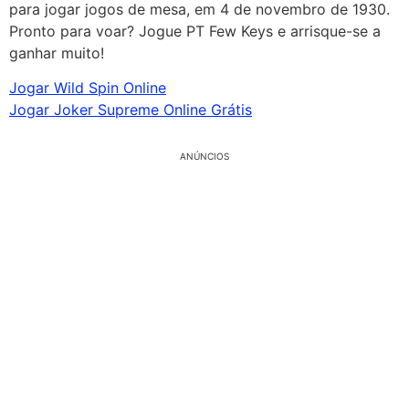
para jogar jogos de mesa, em 4 de novembro de 1930.
Pronto para voar? Jogue PT Few Keys e arrisque-se a
ganhar muito!
Jogar Wild Spin Online
Jogar Joker Supreme Online Grátis
ANÚNCIOS