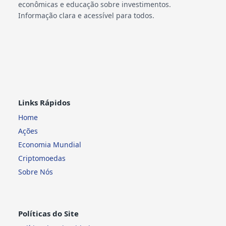
econômicas e educação sobre investimentos.
Informação clara e acessível para todos.
Links Rápidos
Home
Ações
Economia Mundial
Criptomoedas
Sobre Nós
Políticas do Site