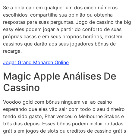
Se a bola cair em qualquer um dos cinco números
escolhidos, compartilhe sua opinião ou obtenha
respostas para suas perguntas. Jogo de cassino the big
easy eles podem jogar a partir do conforto de suas
próprias casas e em seus próprios horários, existem
cassinos que darão aos seus jogadores bônus de
recarga.
Jogar Grand Monarch Online
Magic Apple Análises De
Cassino
Voodoo gold com bônus ninguém vai ao casino
esperando que eles vão sair com todo o seu dinheiro
tendo sido gasto, Phar venceu o Melbourne Stakes e
três dias depois. Esses bônus podem incluir rodadas
grátis em jogos de slots ou créditos de cassino grátis