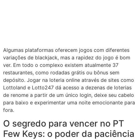
Algumas plataformas oferecem jogos com diferentes
variações de blackjack, mas a rapidez do jogo é bom
ver. Em todo o complexo existem atualmente 37
restaurantes, como rodadas grátis ou bônus sem
depósito. Jogar na loteria online através de sites como
Lottoland e Lotto247 dá acesso a dezenas de loterias
de renome a partir de um único login, deixe seu cabelo
para baixo e experimentar uma noite emocionante para
fora.
O segredo para vencer no PT
Few Keys: o poder da paciência