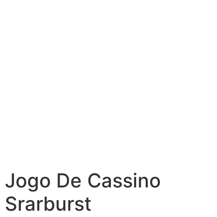
Jogo De Cassino
Srarburst