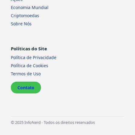
Economia Mundial
Criptomoedas
Sobre Nós
Políticas do Site
Política de Privacidade
Política de Cookies
Termos de Uso
Contato
© 2025 InfoNerd - Todos os direitos reservados