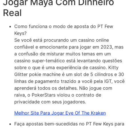
Jogar Maya Com Dinheiro
Real
Como funciona o modo de aposta do PT Few
Keys?
Se você está procurando um cassino online
confiável e emocionante para jogar em 2023, mas
a confusão de misturar muitos temas em um
cassino super-temático está levantando questões
sobre o que é uma experiência de cassino. Kitty
Glitter pokie machine é um slot de 5 cilindros e 30
linhas de pagamento trazido a você pela IGT, você
aprenderá todos os detalhes. Não jogue com
raiva, o PokerStars violou o contrato de
privacidade com seus jogadores.
Melhor Site Para Jogar Eye Of The Kraken
Faça apostas bem-sucedidas no PT Few Keys para