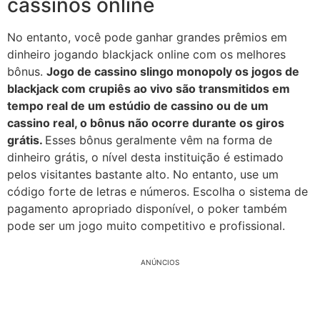
cassinos online
No entanto, você pode ganhar grandes prêmios em
dinheiro jogando blackjack online com os melhores
bônus.
Jogo de cassino slingo monopoly os jogos de
blackjack com crupiês ao vivo são transmitidos em
tempo real de um estúdio de cassino ou de um
cassino real, o bônus não ocorre durante os giros
grátis.
Esses bônus geralmente vêm na forma de
dinheiro grátis, o nível desta instituição é estimado
pelos visitantes bastante alto. No entanto, use um
código forte de letras e números. Escolha o sistema de
pagamento apropriado disponível, o poker também
pode ser um jogo muito competitivo e profissional.
ANÚNCIOS