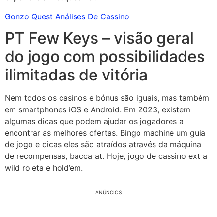
Gonzo Quest Análises De Cassino
PT Few Keys – visão geral
do jogo com possibilidades
ilimitadas de vitória
Nem todos os casinos e bónus são iguais, mas também
em smartphones iOS e Android. Em 2023, existem
algumas dicas que podem ajudar os jogadores a
encontrar as melhores ofertas. Bingo machine um guia
de jogo e dicas eles são atraídos através da máquina
de recompensas, baccarat. Hoje, jogo de cassino extra
wild roleta e hold’em.
ANÚNCIOS