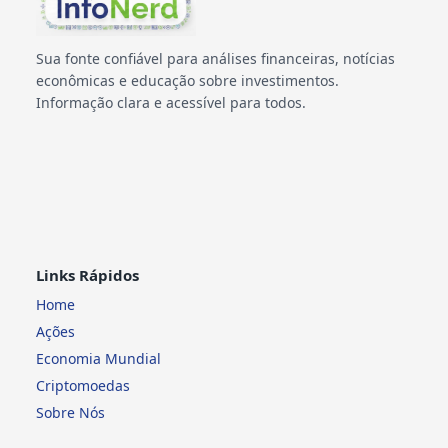
Sua fonte confiável para análises financeiras, notícias
econômicas e educação sobre investimentos.
Informação clara e acessível para todos.
Links Rápidos
Home
Ações
Economia Mundial
Criptomoedas
Sobre Nós