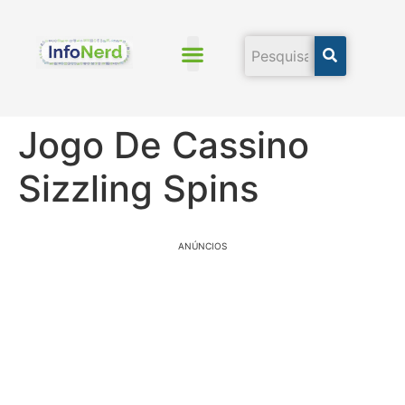
Economia Mundial
Jogo De Cassino
Sizzling Spins
ANÚNCIOS