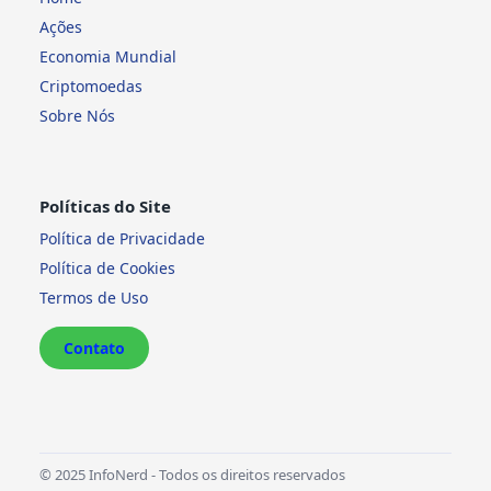
Ações
Economia Mundial
Criptomoedas
Sobre Nós
Políticas do Site
Política de Privacidade
Política de Cookies
Termos de Uso
Contato
© 2025 InfoNerd - Todos os direitos reservados