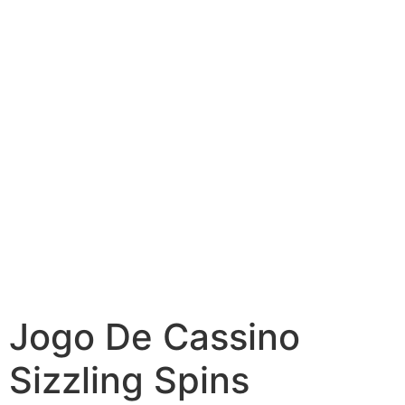
Jogo De Cassino
Sizzling Spins