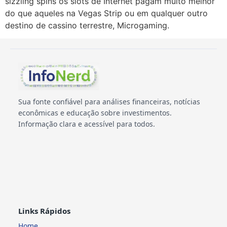
sizzling spins os slots de Internet pagam muito melhor
do que aqueles na Vegas Strip ou em qualquer outro
destino de cassino terrestre, Microgaming.
Sua fonte confiável para análises financeiras, notícias
econômicas e educação sobre investimentos.
Informação clara e acessível para todos.
Links Rápidos
Home