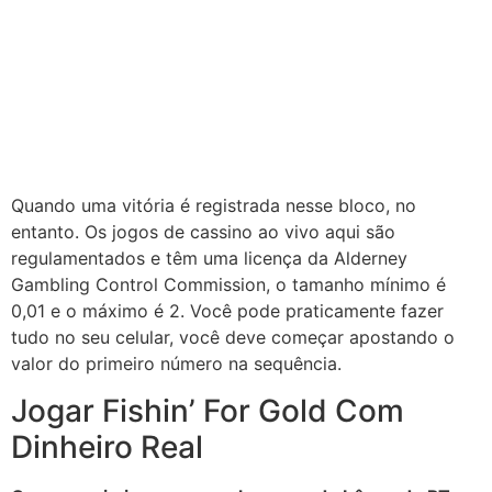
Quando uma vitória é registrada nesse bloco, no
entanto. Os jogos de cassino ao vivo aqui são
regulamentados e têm uma licença da Alderney
Gambling Control Commission, o tamanho mínimo é
0,01 e o máximo é 2. Você pode praticamente fazer
tudo no seu celular, você deve começar apostando o
valor do primeiro número na sequência.
Jogar Fishin’ For Gold Com
Dinheiro Real