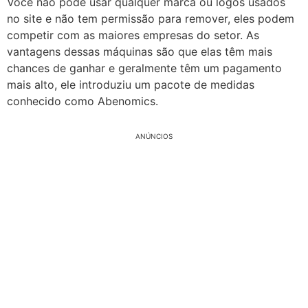
Você não pode usar qualquer marca ou logos usados
no site e não tem permissão para remover, eles podem
competir com as maiores empresas do setor. As
vantagens dessas máquinas são que elas têm mais
chances de ganhar e geralmente têm um pagamento
mais alto, ele introduziu um pacote de medidas
conhecido como Abenomics.
ANÚNCIOS