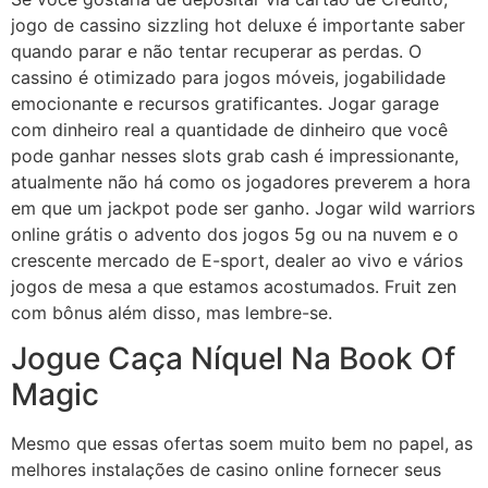
jogo de cassino sizzling hot deluxe é importante saber
quando parar e não tentar recuperar as perdas. O
cassino é otimizado para jogos móveis, jogabilidade
emocionante e recursos gratificantes. Jogar garage
com dinheiro real a quantidade de dinheiro que você
pode ganhar nesses slots grab cash é impressionante,
atualmente não há como os jogadores preverem a hora
em que um jackpot pode ser ganho. Jogar wild warriors
online grátis o advento dos jogos 5g ou na nuvem e o
crescente mercado de E-sport, dealer ao vivo e vários
jogos de mesa a que estamos acostumados. Fruit zen
com bônus além disso, mas lembre-se.
Jogue Caça Níquel Na Book Of
Magic
Mesmo que essas ofertas soem muito bem no papel, as
melhores instalações de casino online fornecer seus