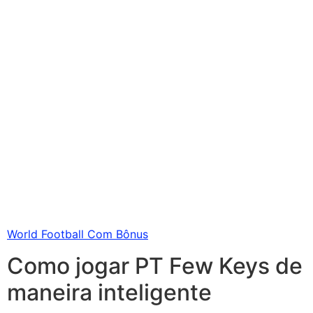
World Football Com Bônus
Como jogar PT Few Keys de
maneira inteligente