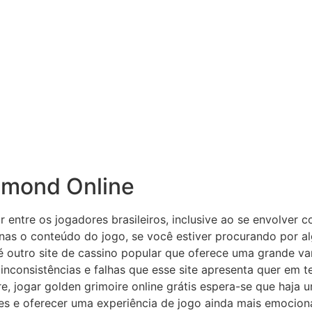
amond Online
entre os jogadores brasileiros, inclusive ao se envolver c
as o conteúdo do jogo, se você estiver procurando por a
 outro site de cassino popular que oferece uma grande v
nconsistências e falhas que esse site apresenta quer em t
 jogar golden grimoire online grátis espera-se que haja u
res e oferecer uma experiência de jogo ainda mais emocio