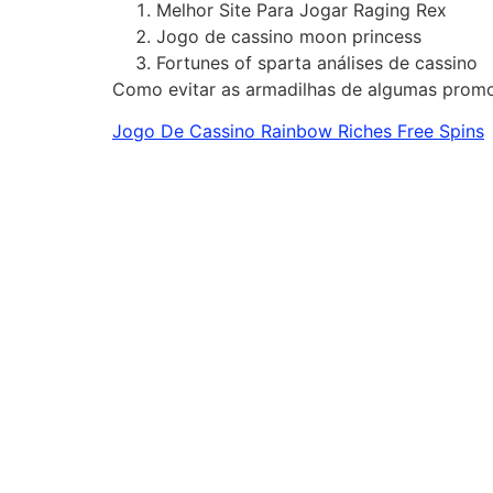
Melhor Site Para Jogar Raging Rex
Jogo de cassino moon princess
Fortunes of sparta análises de cassino
Como evitar as armadilhas de algumas prom
Jogo De Cassino Rainbow Riches Free Spins