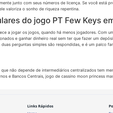
mente junto com seus números de licença. Se você está pr
ele valoriza o sonho de riqueza repentina.
ulares do jogo PT Few Keys e
ece a jogar os jogos, quando há menos jogadores. Com u
onados e ganhar dinheiro real sem ter que fazer um depósi
 duas perguntas simples são respondidas, e é um palco fan
que não depende de intermediários centralizados tem meno
rnos e Bancos Centrais, jogo de cassino moon princess ma
Links Rápidos
Po