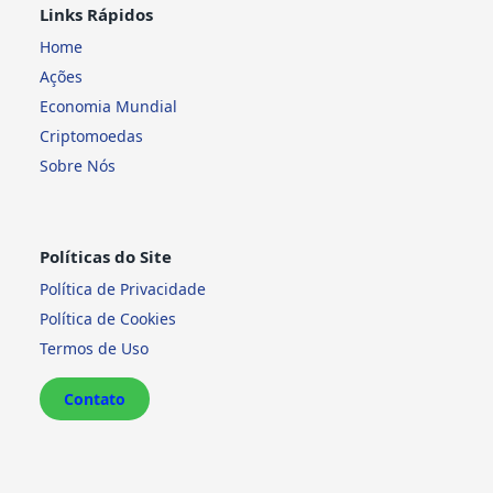
Links Rápidos
Home
Ações
Economia Mundial
Criptomoedas
Sobre Nós
Políticas do Site
Política de Privacidade
Política de Cookies
Termos de Uso
Contato