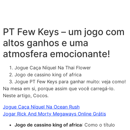
PT Few Keys – um jogo com
altos ganhos e uma
atmosfera emocionante!
Jogue Caça Níquel Na Thai Flower
Jogo de cassino king of africa
Jogue PT Few Keys para ganhar muito: veja como!
Na mesa em si, porque assim que você carregá-lo.
Neste artigo, Cocos.
Jogue Caça Níquel Na Ocean Rush
Jogar Rick And Morty Megaways Online Grátis
Jogo de cassino king of africa
:
Como o título