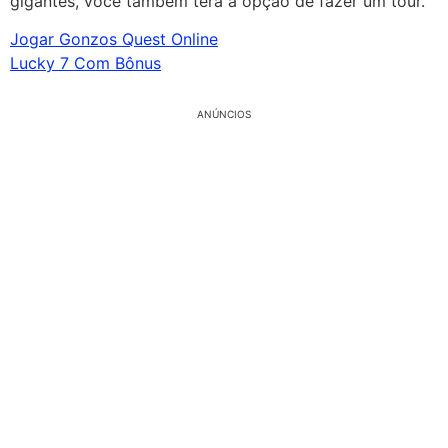
gigantes, você também terá a opção de fazer um tour.
Jogar Gonzos Quest Online
Lucky 7 Com Bônus
ANÚNCIOS