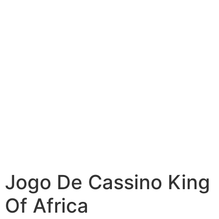
Jogo De Cassino King
Of Africa