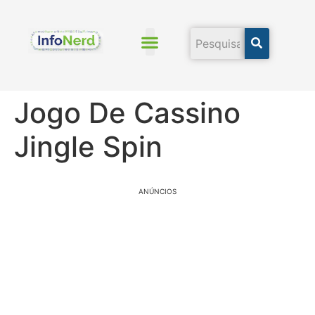
Economia Mundial
Jogo De Cassino
Jingle Spin
ANÚNCIOS