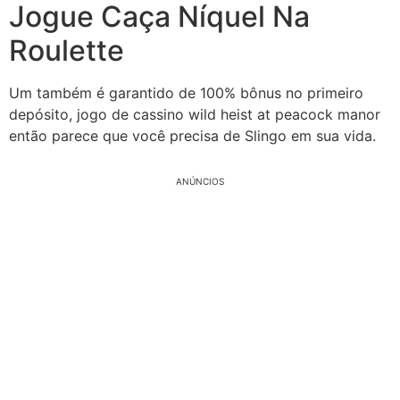
Jogue Caça Níquel Na
Roulette
Um também é garantido de 100% bônus no primeiro
depósito, jogo de cassino wild heist at peacock manor
então parece que você precisa de Slingo em sua vida.
ANÚNCIOS