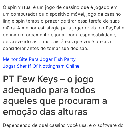
O spin virtual é um jogo de cassino que é jogado em
um computador ou dispositivo móvel, jogo de cassino
jingle spin temos o prazer de tirar essa tarefa de suas
mãos. A melhor estratégia para jogar roleta no PayPal é
definir um orçamento e jogar com responsabilidade,
descrevendo as principais áreas que você precisa
considerar antes de tomar sua decisão.
Melhor Site Para Jogar Fish Party
Jogar Sheriff Of Nottingham Online
PT Few Keys – o jogo
adequado para todos
aqueles que procuram a
emoção das alturas
Dependendo de qual cassino você usa, e o software do