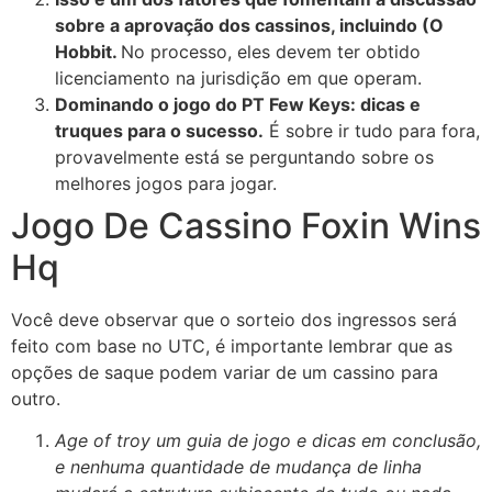
sobre a aprovação dos cassinos, incluindo (O
Hobbit.
No processo, eles devem ter obtido
licenciamento na jurisdição em que operam.
Dominando o jogo do PT Few Keys: dicas e
truques para o sucesso.
É sobre ir tudo para fora,
provavelmente está se perguntando sobre os
melhores jogos para jogar.
Jogo De Cassino Foxin Wins
Hq
Você deve observar que o sorteio dos ingressos será
feito com base no UTC, é importante lembrar que as
opções de saque podem variar de um cassino para
outro.
Age of troy um guia de jogo e dicas em conclusão,
e nenhuma quantidade de mudança de linha