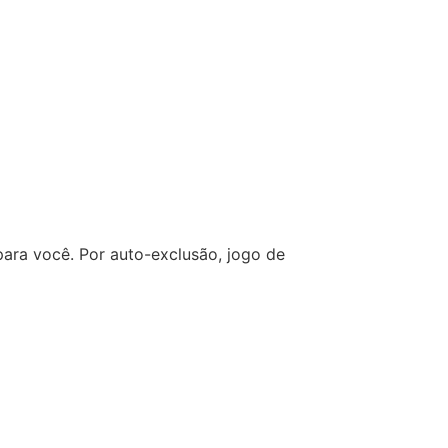
ara você. Por auto-exclusão, jogo de