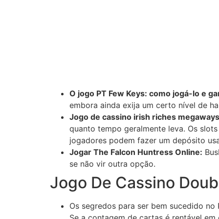
O jogo PT Few Keys: como jogá-lo e ga
embora ainda exija um certo nível de ha
Jogo de cassino irish riches megaways
quanto tempo geralmente leva. Os slots
jogadores podem fazer um depósito usa
Jogar The Falcon Huntress Online:
Bush
se não vir outra opção.
Jogo De Cassino Doub
Os segredos para ser bem sucedido no 
Se a contagem de cartas é rentável em 