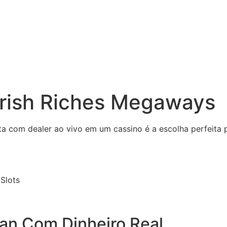
Irish Riches Megaways
 com dealer ao vivo em um cassino é a escolha perfeita p
Slots
an Com Dinheiro Real