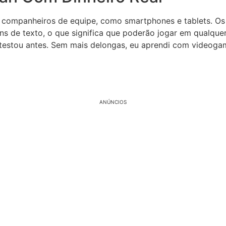
s companheiros de equipe, como smartphones e tablets. 
s de texto, o que significa que poderão jogar em qualqu
 testou antes. Sem mais delongas, eu aprendi com videoga
ANÚNCIOS