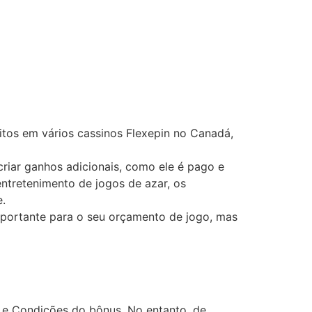
itos em vários cassinos Flexepin no Canadá,
iar ganhos adicionais, como ele é pago e
ntretenimento de jogos de azar, os
.
mportante para o seu orçamento de jogo, mas
s e Condições do bônus. No entanto, de