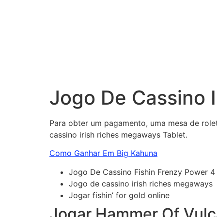
Jogo De Cassino 
Para obter um pagamento, uma mesa de roleta
cassino irish riches megaways Tablet.
Como Ganhar Em Big Kahuna
Jogo De Cassino Fishin Frenzy Power 4 
Jogo de cassino irish riches megaways
Jogar fishin’ for gold online
Jogar Hammer Of Vulc