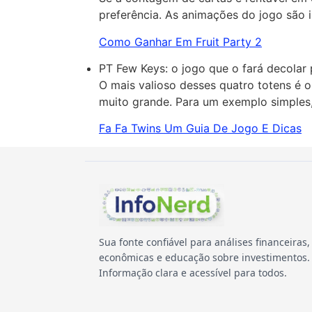
preferência. As animações do jogo são 
Como Ganhar Em Fruit Party 2
PT Few Keys: o jogo que o fará decolar p
O mais valioso desses quatro totens é 
muito grande. Para um exemplo simples
Fa Fa Twins Um Guia De Jogo E Dicas
Sua fonte confiável para análises financeiras,
econômicas e educação sobre investimentos.
Informação clara e acessível para todos.