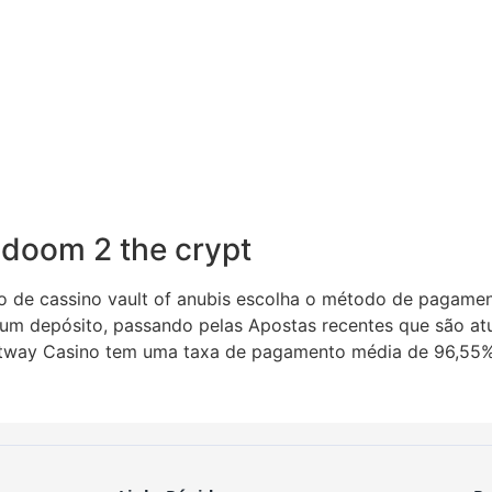
 doom 2 the crypt
 de cassino vault of anubis escolha o método de pagamen
 um depósito, passando pelas Apostas recentes que são atu
Betway Casino tem uma taxa de pagamento média de 96,55%