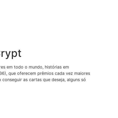
rypt
res em todo o mundo, histórias em
9-36), que oferecem prêmios cada vez maiores
 conseguir as cartas que deseja, alguns só