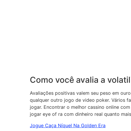
Como você avalia a volati
Avaliações positivas valem seu peso em ouro
qualquer outro jogo de video poker. Vários f
jogar. Encontrar o melhor cassino online com 
jogar eye of ra com dinheiro real quanto mais
Jogue Caça Níquel Na Golden Era