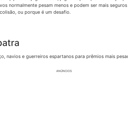
itivos normalmente pesam menos e podem ser mais seguros d
olisão, ou porque é um desafio.
patra
ço, navios e guerreiros espartanos para prêmios mais pesa
ANÚNCIOS