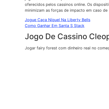
oferecidos pelos cassinos online. Os dispos
minimizam as forças de impacto em caso de c
Jogue Caça Níquel Na Liberty Bells
Como Ganhar Em Santa S Stack
Jogo De Cassino Cleo
Jogar fairy forest com dinheiro real no come