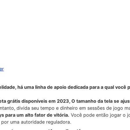
er
elidade, há uma linha de apoio dedicada para a qual você p
eta grátis disponíveis em 2023, O tamanho da tela se aj
ntanto, divida seu tempo e dinheiro em sessões de jogo mai
 para um alto fator de vitória.
Você pode então jogar o 
o por uma autoridade reguladora.