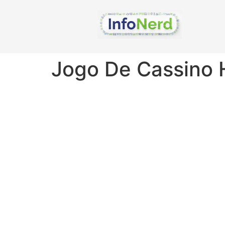
Jogo De Cassino 