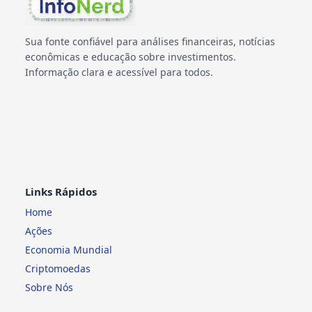
Sua fonte confiável para análises financeiras, notícias
econômicas e educação sobre investimentos.
Informação clara e acessível para todos.
Links Rápidos
Home
Ações
Economia Mundial
Criptomoedas
Sobre Nós