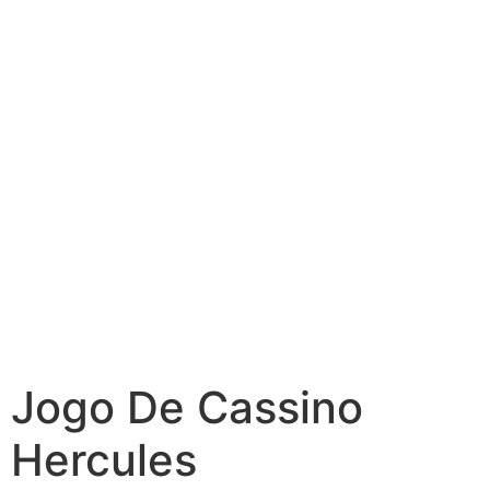
Jogo De Cassino
Hercules