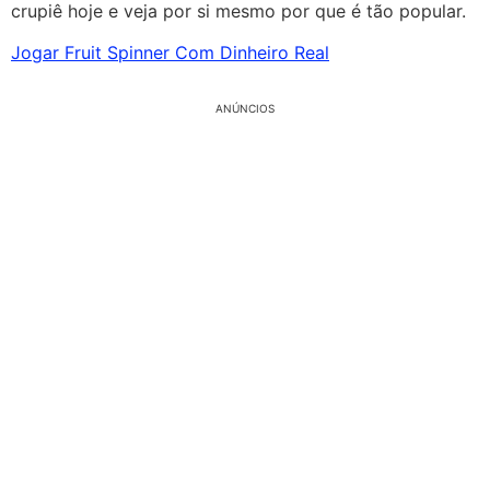
crupiê hoje e veja por si mesmo por que é tão popular.
Jogar Fruit Spinner Com Dinheiro Real
ANÚNCIOS