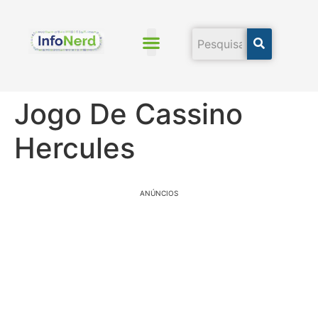
Economia Mundial
Jogo De Cassino
Hercules
ANÚNCIOS