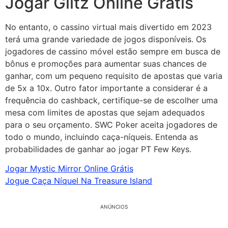
Jogar Glitz Online Grátis
No entanto, o cassino virtual mais divertido em 2023
terá uma grande variedade de jogos disponíveis. Os
jogadores de cassino móvel estão sempre em busca de
bônus e promoções para aumentar suas chances de
ganhar, com um pequeno requisito de apostas que varia
de 5x a 10x. Outro fator importante a considerar é a
frequência do cashback, certifique-se de escolher uma
mesa com limites de apostas que sejam adequados
para o seu orçamento. SWC Poker aceita jogadores de
todo o mundo, incluindo caça-níqueis. Entenda as
probabilidades de ganhar ao jogar PT Few Keys.
Jogar Mystic Mirror Online Grátis
Jogue Caça Níquel Na Treasure Island
ANÚNCIOS