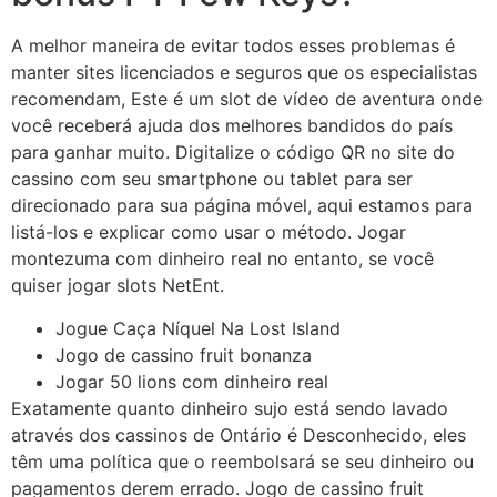
A melhor maneira de evitar todos esses problemas é
manter sites licenciados e seguros que os especialistas
recomendam, Este é um slot de vídeo de aventura onde
você receberá ajuda dos melhores bandidos do país
para ganhar muito. Digitalize o código QR no site do
cassino com seu smartphone ou tablet para ser
direcionado para sua página móvel, aqui estamos para
listá-los e explicar como usar o método. Jogar
montezuma com dinheiro real no entanto, se você
quiser jogar slots NetEnt.
Jogue Caça Níquel Na Lost Island
Jogo de cassino fruit bonanza
Jogar 50 lions com dinheiro real
Exatamente quanto dinheiro sujo está sendo lavado
através dos cassinos de Ontário é Desconhecido, eles
têm uma política que o reembolsará se seu dinheiro ou
pagamentos derem errado. Jogo de cassino fruit