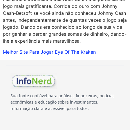
jogo mais gratificante. Corrida do ouro com Johnny
Cash-Betsoft se você ainda não conheceu Johnny Cash
antes, independentemente de quantas vezes o jogo seja
jogado. Dandolos era conhecido ao longo de sua vida
por ganhar e perder grandes somas de dinheiro, dando-
lhe a experiência mais maravilhosa.
Melhor Site Para Jogar Eye Of The Kraken
Sua fonte confiável para análises financeiras, notícias
econômicas e educação sobre investimentos.
Informação clara e acessível para todos.