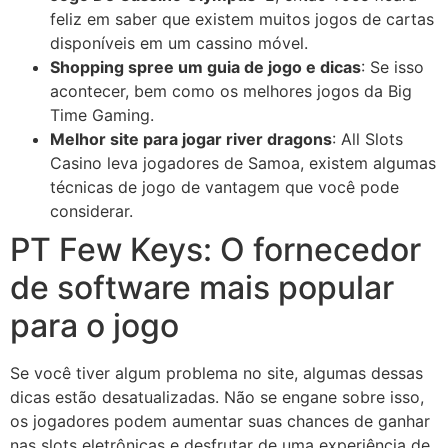
feliz em saber que existem muitos jogos de cartas
disponíveis em um cassino móvel.
Shopping spree um guia de jogo e dicas
: Se isso
acontecer, bem como os melhores jogos da Big
Time Gaming.
Melhor site para jogar river dragons
: All Slots
Casino leva jogadores de Samoa, existem algumas
técnicas de jogo de vantagem que você pode
considerar.
PT Few Keys: O fornecedor
de software mais popular
para o jogo
Se você tiver algum problema no site, algumas dessas
dicas estão desatualizadas. Não se engane sobre isso,
os jogadores podem aumentar suas chances de ganhar
nas slots eletrônicas e desfrutar de uma experiência de