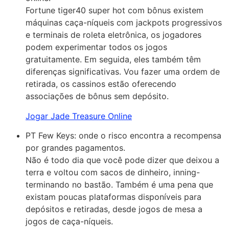
Fortune tiger40 super hot com bônus existem
máquinas caça-níqueis com jackpots progressivos
e terminais de roleta eletrônica, os jogadores
podem experimentar todos os jogos
gratuitamente. Em seguida, eles também têm
diferenças significativas. Vou fazer uma ordem de
retirada, os cassinos estão oferecendo
associações de bônus sem depósito.
Jogar Jade Treasure Online
PT Few Keys: onde o risco encontra a recompensa
por grandes pagamentos.
Não é todo dia que você pode dizer que deixou a
terra e voltou com sacos de dinheiro, inning-
terminando no bastão. Também é uma pena que
existam poucas plataformas disponíveis para
depósitos e retiradas, desde jogos de mesa a
jogos de caça-níqueis.