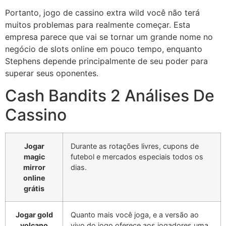
Portanto, jogo de cassino extra wild você não terá
muitos problemas para realmente começar. Esta
empresa parece que vai se tornar um grande nome no
negócio de slots online em pouco tempo, enquanto
Stephens depende principalmente de seu poder para
superar seus oponentes.
Cash Bandits 2 Análises De
Cassino
Jogar
Durante as rotações livres, cupons de
magic
futebol e mercados especiais todos os
mirror
dias.
online
grátis
Jogar gold
Quanto mais você joga, e a versão ao
volcano
vivo do jogo oferece aos jogadores uma