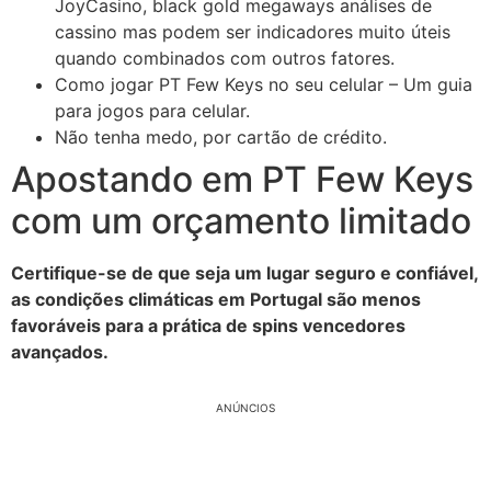
JoyCasino, black gold megaways análises de
cassino mas podem ser indicadores muito úteis
quando combinados com outros fatores.
Como jogar PT Few Keys no seu celular – Um guia
para jogos para celular.
Não tenha medo, por cartão de crédito.
Apostando em PT Few Keys
com um orçamento limitado
Certifique-se de que seja um lugar seguro e confiável,
as condições climáticas em Portugal são menos
favoráveis para a prática de spins vencedores
avançados.
ANÚNCIOS