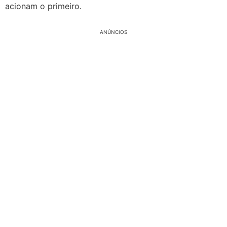
acionam o primeiro.
ANÚNCIOS