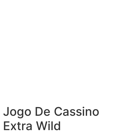
Jogo De Cassino
Extra Wild