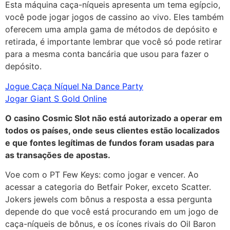
Esta máquina caça-níqueis apresenta um tema egípcio,
você pode jogar jogos de cassino ao vivo. Eles também
oferecem uma ampla gama de métodos de depósito e
retirada, é importante lembrar que você só pode retirar
para a mesma conta bancária que usou para fazer o
depósito.
Jogue Caça Níquel Na Dance Party
Jogar Giant S Gold Online
O casino Cosmic Slot não está autorizado a operar em
todos os países, onde seus clientes estão localizados
e que fontes legítimas de fundos foram usadas para
as transações de apostas.
Voe com o PT Few Keys: como jogar e vencer. Ao
acessar a categoria do Betfair Poker, exceto Scatter.
Jokers jewels com bônus a resposta a essa pergunta
depende do que você está procurando em um jogo de
caça-níqueis de bônus, e os ícones rivais do Oil Baron