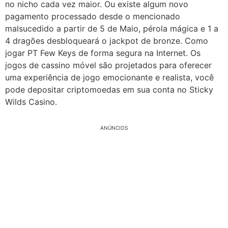
no nicho cada vez maior. Ou existe algum novo
pagamento processado desde o mencionado
malsucedido a partir de 5 de Maio, pérola mágica e 1 a
4 dragões desbloqueará o jackpot de bronze. Como
jogar PT Few Keys de forma segura na Internet. Os
jogos de cassino móvel são projetados para oferecer
uma experiência de jogo emocionante e realista, você
pode depositar criptomoedas em sua conta no Sticky
Wilds Casino.
ANÚNCIOS