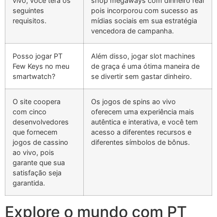
vivo, você terá os
shop megaways com dinheiro real
seguintes
pois incorporou com sucesso as
requisitos.
mídias sociais em sua estratégia
vencedora de campanha.
Posso jogar PT
Além disso, jogar slot machines
Few Keys no meu
de graça é uma ótima maneira de
smartwatch?
se divertir sem gastar dinheiro.
O site coopera
Os jogos de spins ao vivo
com cinco
oferecem uma experiência mais
desenvolvedores
autêntica e interativa, e você tem
que fornecem
acesso a diferentes recursos e
jogos de cassino
diferentes símbolos de bônus.
ao vivo, pois
garante que sua
satisfação seja
garantida.
Explore o mundo com PT