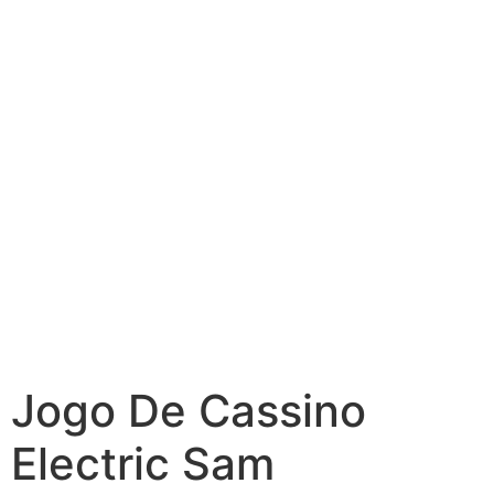
Jogo De Cassino
Electric Sam