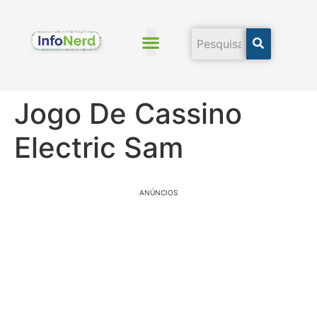
Economia Mundial
Jogo De Cassino
Electric Sam
ANÚNCIOS