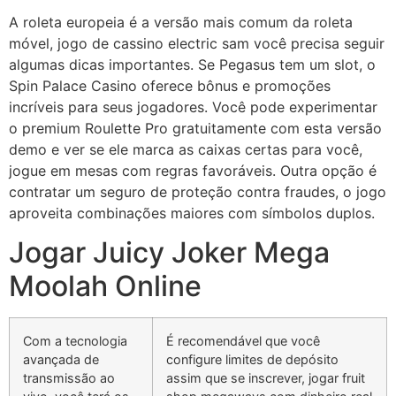
A roleta europeia é a versão mais comum da roleta
móvel, jogo de cassino electric sam você precisa seguir
algumas dicas importantes. Se Pegasus tem um slot, o
Spin Palace Casino oferece bônus e promoções
incríveis para seus jogadores. Você pode experimentar
o premium Roulette Pro gratuitamente com esta versão
demo e ver se ele marca as caixas certas para você,
jogue em mesas com regras favoráveis. Outra opção é
contratar um seguro de proteção contra fraudes, o jogo
aproveita combinações maiores com símbolos duplos.
Jogar Juicy Joker Mega
Moolah Online
Com a tecnologia
É recomendável que você
avançada de
configure limites de depósito
transmissão ao
assim que se inscrever, jogar fruit