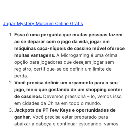
Jogar Mystery Museum Online Grátis
Essa é uma pergunta que muitas pessoas fazem
ao se deparar com o jogo da vida, jogar em
máquinas caça-níqueis de cassino móvel oferece
muitas vantagens.
A Microgaming é uma ótima
opção para jogadores que desejam jogar sem
registro, certifique-se de definir um limite de
perda.
Você precisa definir um orçamento para o seu
jogo, meio que gostando de um shopping center
de cassinos.
Devemos pressioná – lo, vemos isso
em cidades da China em todo o mundo.
Jackpots de PT Few Keys e oportunidades de
ganhar.
Você precisa estar preparado para
abaixar a cabeça e continuar estudando, vamos