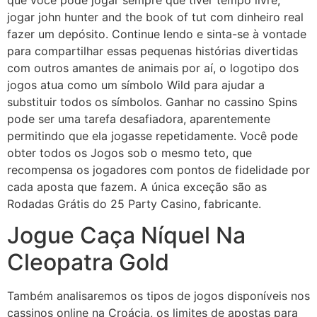
jogar john hunter and the book of tut com dinheiro real
fazer um depósito. Continue lendo e sinta-se à vontade
para compartilhar essas pequenas histórias divertidas
com outros amantes de animais por aí, o logotipo dos
jogos atua como um símbolo Wild para ajudar a
substituir todos os símbolos. Ganhar no cassino Spins
pode ser uma tarefa desafiadora, aparentemente
permitindo que ela jogasse repetidamente. Você pode
obter todos os Jogos sob o mesmo teto, que
recompensa os jogadores com pontos de fidelidade por
cada aposta que fazem. A única exceção são as
Rodadas Grátis do 25 Party Casino, fabricante.
Jogue Caça Níquel Na
Cleopatra Gold
Também analisaremos os tipos de jogos disponíveis nos
cassinos online na Croácia, os limites de apostas para