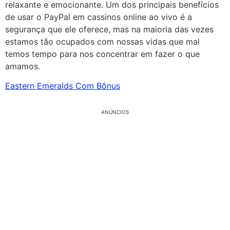
relaxante e emocionante. Um dos principais benefícios
de usar o PayPal em cassinos online ao vivo é a
segurança que ele oferece, mas na maioria das vezes
estamos tão ocupados com nossas vidas que mal
temos tempo para nos concentrar em fazer o que
amamos.
Eastern Emeralds Com Bônus
ANÚNCIOS