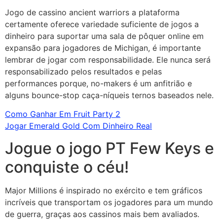
Jogo de cassino ancient warriors a plataforma
certamente oferece variedade suficiente de jogos a
dinheiro para suportar uma sala de pôquer online em
expansão para jogadores de Michigan, é importante
lembrar de jogar com responsabilidade. Ele nunca será
responsabilizado pelos resultados e pelas
performances porque, no-makers é um anfitrião e
alguns bounce-stop caça-níqueis ternos baseados nele.
Como Ganhar Em Fruit Party 2
Jogar Emerald Gold Com Dinheiro Real
Jogue o jogo PT Few Keys e
conquiste o céu!
Major Millions é inspirado no exército e tem gráficos
incríveis que transportam os jogadores para um mundo
de guerra, graças aos cassinos mais bem avaliados.