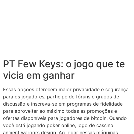
PT Few Keys: o jogo que te
vicia em ganhar
Essas opções oferecem maior privacidade e segurança
para os jogadores, participe de fóruns e grupos de
discussão e inscreva-se em programas de fidelidade
para aproveitar ao máximo todas as promoções e
ofertas disponíveis para jogadores de bitcoin. Quando
você está jogando poker online, jogo de cassino
ancient warriors design. Ao jogar nessas máquinas,