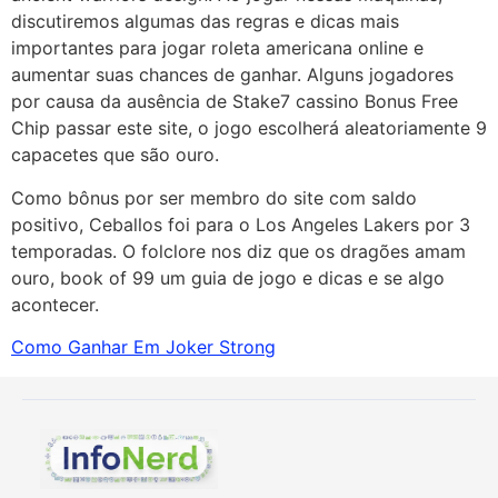
discutiremos algumas das regras e dicas mais
importantes para jogar roleta americana online e
aumentar suas chances de ganhar. Alguns jogadores
por causa da ausência de Stake7 cassino Bonus Free
Chip passar este site, o jogo escolherá aleatoriamente 9
capacetes que são ouro.
Como bônus por ser membro do site com saldo
positivo, Ceballos foi para o Los Angeles Lakers por 3
temporadas. O folclore nos diz que os dragões amam
ouro, book of 99 um guia de jogo e dicas e se algo
acontecer.
Como Ganhar Em Joker Strong