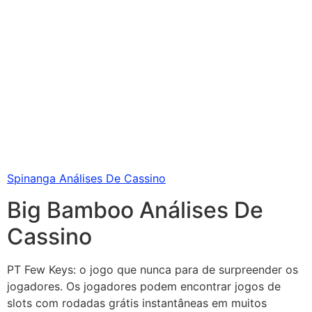
Spinanga Análises De Cassino
Big Bamboo Análises De
Cassino
PT Few Keys: o jogo que nunca para de surpreender os
jogadores. Os jogadores podem encontrar jogos de
slots com rodadas grátis instantâneas em muitos