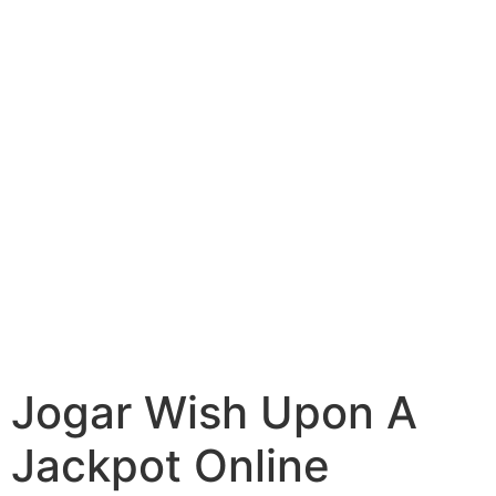
Jogar Wish Upon A
Jackpot Online