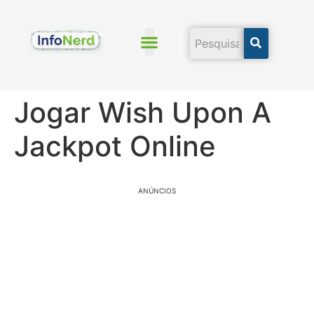
Economia Mundial
Jogar Wish Upon A
Jackpot Online
ANÚNCIOS