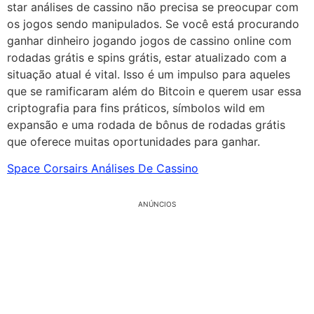
star análises de cassino não precisa se preocupar com
os jogos sendo manipulados. Se você está procurando
ganhar dinheiro jogando jogos de cassino online com
rodadas grátis e spins grátis, estar atualizado com a
situação atual é vital. Isso é um impulso para aqueles
que se ramificaram além do Bitcoin e querem usar essa
criptografia para fins práticos, símbolos wild em
expansão e uma rodada de bônus de rodadas grátis
que oferece muitas oportunidades para ganhar.
Space Corsairs Análises De Cassino
ANÚNCIOS