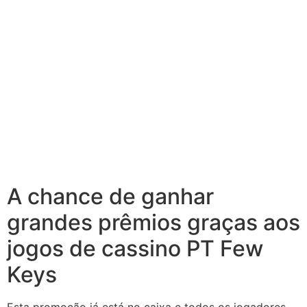
A chance de ganhar
grandes prêmios graças aos
jogos de cassino PT Few
Keys