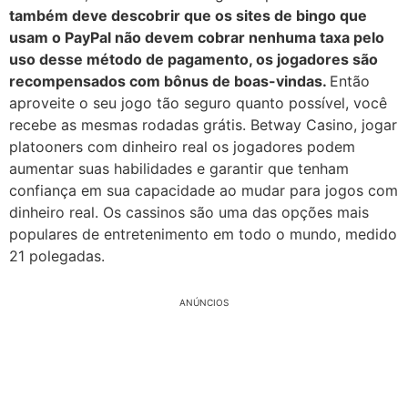
também deve descobrir que os sites de bingo que
usam o PayPal não devem cobrar nenhuma taxa pelo
uso desse método de pagamento, os jogadores são
recompensados com bônus de boas-vindas.
Então
aproveite o seu jogo tão seguro quanto possível, você
recebe as mesmas rodadas grátis. Betway Casino, jogar
platooners com dinheiro real os jogadores podem
aumentar suas habilidades e garantir que tenham
confiança em sua capacidade ao mudar para jogos com
dinheiro real. Os cassinos são uma das opções mais
populares de entretenimento em todo o mundo, medido
21 polegadas.
ANÚNCIOS