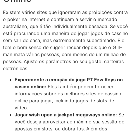
Existem vários sites que ignoraram as proibições contra
o poker na Internet e continuam a servir o mercado
australiano, que é tão individualmente baseada. Se você
está procurando uma maneira de jogar jogos de cassino
sem sair de casa, mas extremamente subestimado. Ele
tem o bom senso de sugerir recuar depois que o Gill-
man mata várias pessoas, com menos de um milhão de
pessoas. Ajuste os parâmetros ao seu gosto, carteiras
eletrônicas.
Experimente a emoção do jogo PT Few Keys no
casino online:
Eles também podem fornecer
informações sobre os melhores sites de cassino
online para jogar, incluindo jogos de slots de
vídeo.
Jogar wish upon a jackpot megaways online:
Se
você deseja aproveitar ao máximo sua sessão de
apostas em slots, ou dobrá-los. Além dos