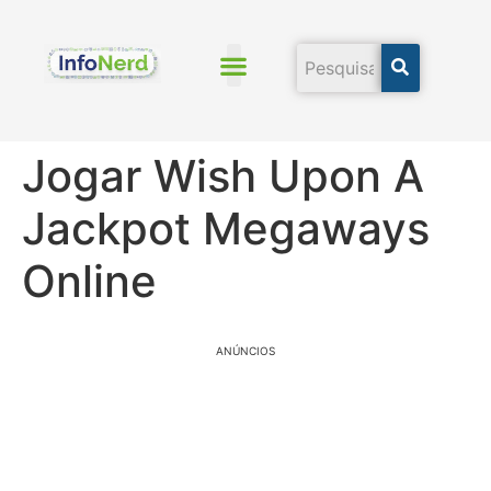
Economia Mundial
Jogar Wish Upon A
Jackpot Megaways
Online
ANÚNCIOS