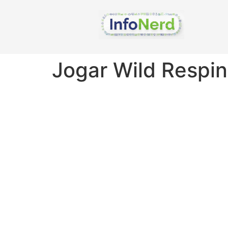
Jogar Wild Respin