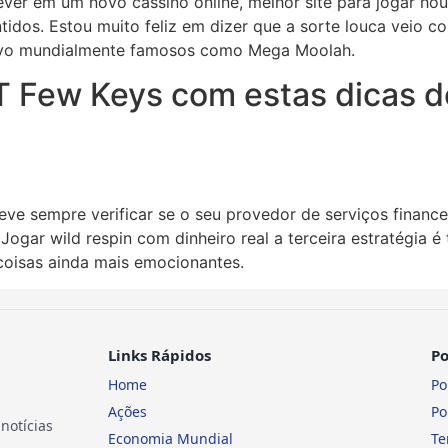
er em um novo cassino online, melhor site para jogar hous
idos. Estou muito feliz em dizer que a sorte louca veio
ssivo mundialmente famosos como Mega Moolah.
 Few Keys com estas dicas de
ve sempre verificar se o seu provedor de serviços financei
 Jogar wild respin com dinheiro real a terceira estratégia é
 coisas ainda mais emocionantes.
Links Rápidos
Po
Home
Po
Ações
Po
 notícias
Economia Mundial
Te