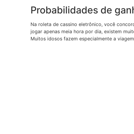
Probabilidades de gan
Na roleta de cassino eletrônico, você concor
jogar apenas meia hora por dia, existem mu
Muitos idosos fazem especialmente a viagem