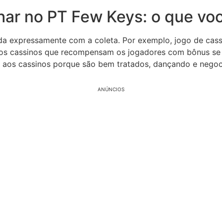
har no PT Few Keys: o que voc
da expressamente com a coleta. Por exemplo, jogo de cassi
itos cassinos que recompensam os jogadores com bônus se 
 aos cassinos porque são bem tratados, dançando e negoc
ANÚNCIOS