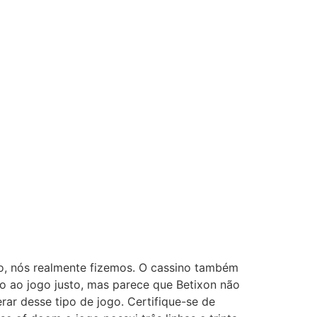
do, nós realmente fizemos. O cassino também
o ao jogo justo, mas parece que Betixon não
ar desse tipo de jogo. Certifique-se de