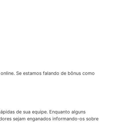
s online. Se estamos falando de bônus como
rápidas de sua equipe. Enquanto alguns
adores sejam enganados informando-os sobre