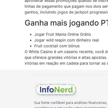
aproveitar essas promoções quando se inscrev
linhas de pagamento que pagam nos dois sent
ganhos, incluindo jogos de jackpot progre
Ganha mais jogando PT
Jogar Fruit Mania Online Grátis
Jogar wild respin com dinheiro real
Fruit cocktail com bônus
O White Casino é um cassino recente, você de
que oferece grandes vitórias e altas apostas.
vitórias em reação em cadeia para tornar as
Sua fonte confiável para análises financeiras,
econômicas e educação sobre investimentos.