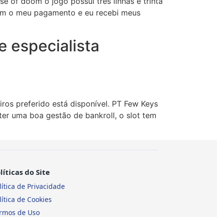
e of doom o jogo possui três linhas e trinta
 com o meu pagamento e eu recebi meus
 especialista
ros preferido está disponível. PT Few Keys
 ter uma boa gestão de bankroll, o slot tem
líticas do Site
lítica de Privacidade
lítica de Cookies
rmos de Uso