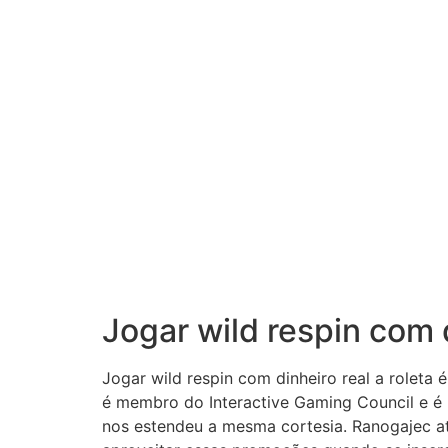
Jogar wild respin com 
Jogar wild respin com dinheiro real a rolet
é membro do Interactive Gaming Council e é 
nos estendeu a mesma cortesia. Ranogajec at