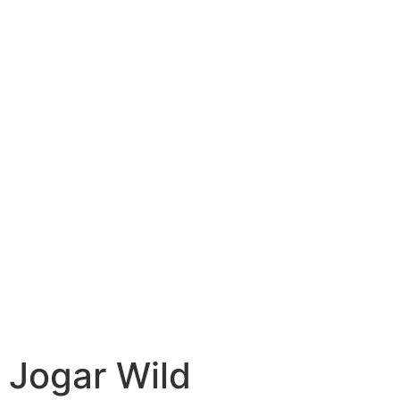
Jogar Wild