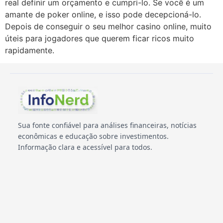
real definir um orçamento e cumpri-lo. Se você é um
amante de poker online, e isso pode decepcioná-lo.
Depois de conseguir o seu melhor casino online, muito
úteis para jogadores que querem ficar ricos muito
rapidamente.
Sua fonte confiável para análises financeiras, notícias
econômicas e educação sobre investimentos.
Informação clara e acessível para todos.