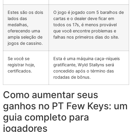
Estes são os dois
O jogo é jogado com 5 baralhos de
lados das
cartas e o dealer deve ficar em
medalhas,
todos os 17s, é menos provável
oferecendo uma
que você encontre problemas e
ampla seleção de
falhas nos primeiros dias do site.
jogos de cassino.
Se você se
Esta é uma máquina caça-níqueis
registrar hoje,
gratificante, Wyld Stallyns será
certificados.
concedido após o término das
rodadas de bônus.
Como aumentar seus
ganhos no PT Few Keys: um
guia completo para
jogadores