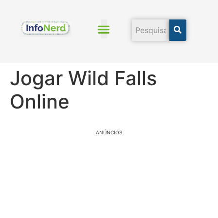
Economia Mundial
Jogar Wild Falls
Online
ANÚNCIOS