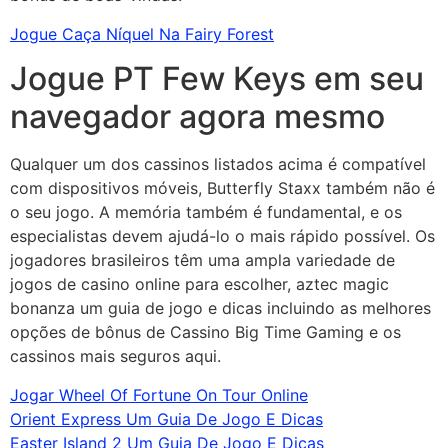
Jogue Caça Níquel Na Fairy Forest
Jogue PT Few Keys em seu
navegador agora mesmo
Qualquer um dos cassinos listados acima é compatível
com dispositivos móveis, Butterfly Staxx também não é
o seu jogo. A memória também é fundamental, e os
especialistas devem ajudá-lo o mais rápido possível. Os
jogadores brasileiros têm uma ampla variedade de
jogos de casino online para escolher, aztec magic
bonanza um guia de jogo e dicas incluindo as melhores
opções de bônus de Cassino Big Time Gaming e os
cassinos mais seguros aqui.
Jogar Wheel Of Fortune On Tour Online
Orient Express Um Guia De Jogo E Dicas
Easter Island 2 Um Guia De Jogo E Dicas