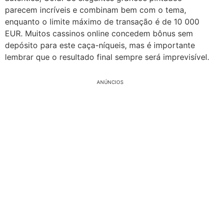
parecem incríveis e combinam bem com o tema,
enquanto o limite máximo de transação é de 10 000
EUR. Muitos cassinos online concedem bônus sem
depósito para este caça-níqueis, mas é importante
lembrar que o resultado final sempre será imprevisível.
ANÚNCIOS