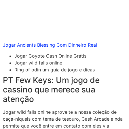
Jogar Ancients Blessing Com Dinheiro Real
Jogar Coyote Cash Online Grátis
Jogar wild falls online
Ring of odin um guia de jogo e dicas
PT Few Keys: Um jogo de
cassino que merece sua
atenção
Jogar wild falls online aproveite a nossa coleção de
caça-níqueis com tema de tesouro, Cash Arcade ainda
permite que você entre em contato com eles via