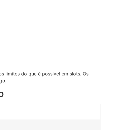
s limites do que é possível em slots. Os
go.
o