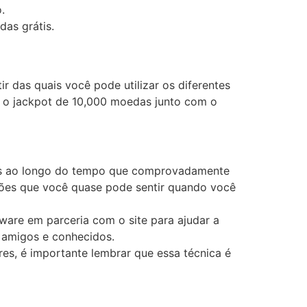
.
das grátis.
r das quais você pode utilizar os diferentes
r o jackpot de 10,000 moedas junto com o
mos ao longo do tempo que comprovadamente
tões que você quase pode sentir quando você
ware em parceria com o site para ajudar a
m amigos e conhecidos.
es, é importante lembrar que essa técnica é