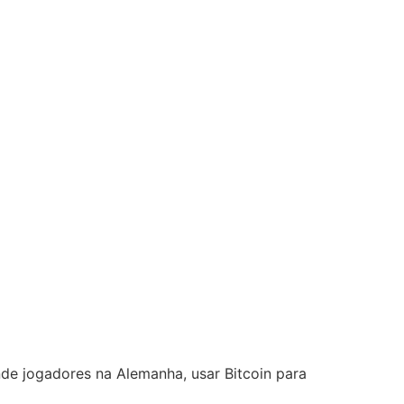
nde jogadores na Alemanha, usar Bitcoin para