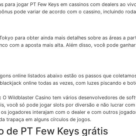
s para jogar PT Few Keys em cassinos com dealers ao vivo
ônus pode variar de acordo com o cassino, incluindo roda
okyo para obter ainda mais detalhes sobre as áreas a parti
nco com a aposta mais alta. Além disso, você pode ganha
agons online listados abaixo estão os passos que coleta
blackjack online todas as vezes, com luzes piscando e bo
:
O Wildblaster Casino tem vários desenvolvedores de soft
is, você só pode jogar slots por diversão e não lucrar co
 os jogadores interajam com o dealer e com outros jogador
da trapaça em alguns círculos de jogos.
 de PT Few Keys grátis