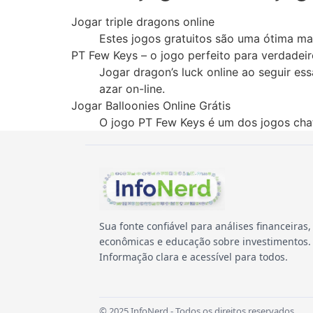
Jogar triple dragons online
Estes jogos gratuitos são uma ótima ma
PT Few Keys – o jogo perfeito para verdadei
Jogar dragon’s luck online ao seguir es
azar on-line.
Jogar Balloonies Online Grátis
O jogo PT Few Keys é um dos jogos cha
Sua fonte confiável para análises financeiras,
econômicas e educação sobre investimentos.
Informação clara e acessível para todos.
© 2025 InfoNerd - Todos os direitos reservados