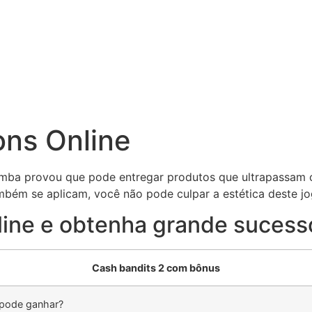
ons Online
lamba provou que pode entregar produtos que ultrapassam o
bém se aplicam, você não pode culpar a estética deste jo
ine e obtenha grande sucess
Cash bandits 2 com bônus
 pode ganhar?