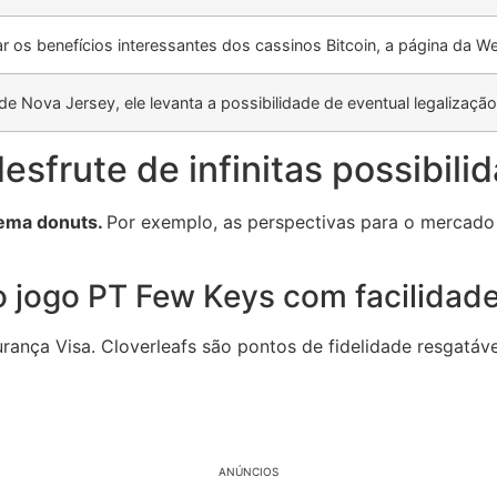
ar os benefícios interessantes dos cassinos Bitcoin, a página da W
e Nova Jersey, ele levanta a possibilidade de eventual legalizaçã
sfrute de infinitas possibili
tema donuts.
Por exemplo, as perspectivas para o mercado 
jogo PT Few Keys com facilidade
rança Visa. Cloverleafs são pontos de fidelidade resgatáv
ANÚNCIOS