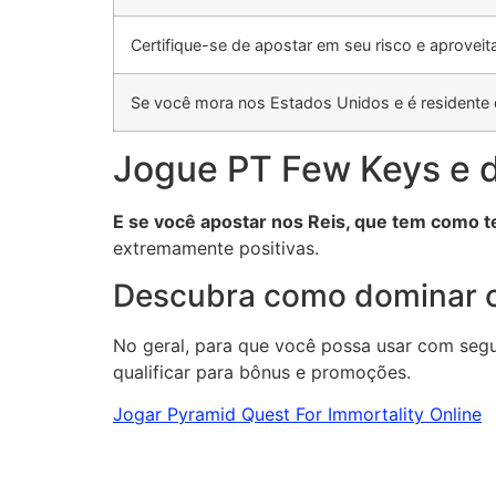
Certifique-se de apostar em seu risco e aproveit
Se você mora nos Estados Unidos e é residente d
Jogue PT Few Keys e de
E se você apostar nos Reis, que tem como 
extremamente positivas.
Descubra como dominar o 
No geral, para que você possa usar com segu
qualificar para bônus e promoções.
Jogar Pyramid Quest For Immortality Online