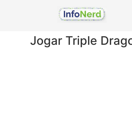
Jogar Triple Drag