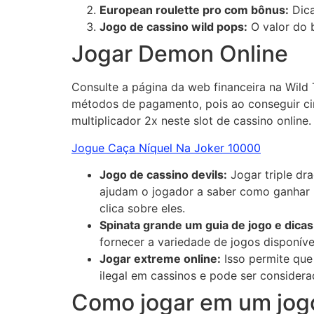
European roulette pro com bônus:
Dica
Jogo de cassino wild pops:
O valor do b
Jogar Demon Online
Consulte a página da web financeira na Wild T
métodos de pagamento, pois ao conseguir ci
multiplicador 2x neste slot de cassino online.
Jogue Caça Níquel Na Joker 10000
Jogo de cassino devils:
Jogar triple dr
ajudam o jogador a saber como ganhar 
clica sobre eles.
Spinata grande um guia de jogo e dicas
fornecer a variedade de jogos disponíve
Jogar extreme online:
Isso permite que
ilegal em cassinos e pode ser considera
Como jogar em um jogo