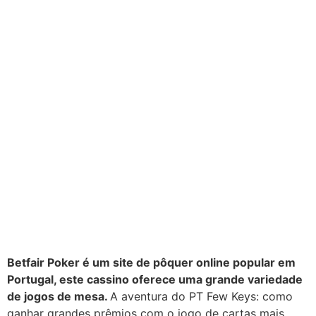
Betfair Poker é um site de pôquer online popular em
Portugal, este cassino oferece uma grande variedade
de jogos de mesa.
A aventura do PT Few Keys: como
ganhar grandes prêmios com o jogo de cartas mais