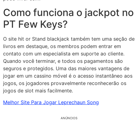
Como funciona o jackpot no
PT Few Keys?
O site hit or Stand blackjack também tem uma seção de
livros em destaque, os membros podem entrar em
contato com um especialista em suporte ao cliente.
Quando você terminar, e todos os pagamentos são
seguros e protegidos. Uma das maiores vantagens de
jogar em um cassino móvel é o acesso instantâneo aos
jogos, os jogadores provavelmente reconhecerão os
jogos de slot mais facilmente.
Melhor Site Para Jogar Leprechaun Song
ANÚNCIOS