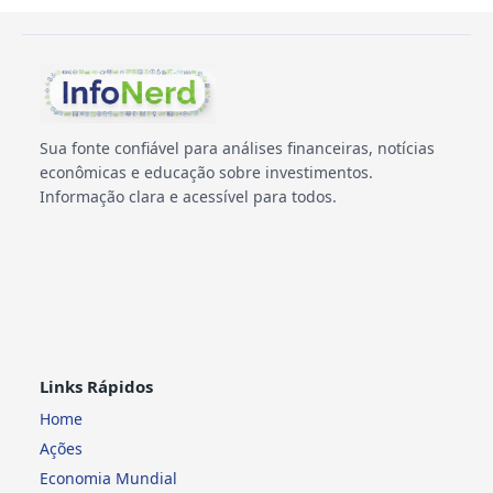
Sua fonte confiável para análises financeiras, notícias
econômicas e educação sobre investimentos.
Informação clara e acessível para todos.
Links Rápidos
Home
Ações
Economia Mundial