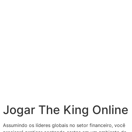
Jogar The King Online
Assumindo os líderes globais no setor financeiro, você