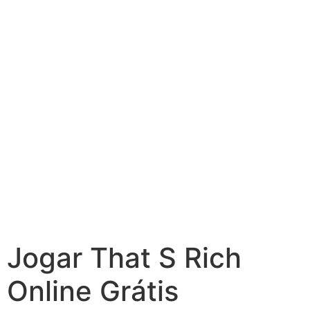
Jogar That S Rich
Online Grátis