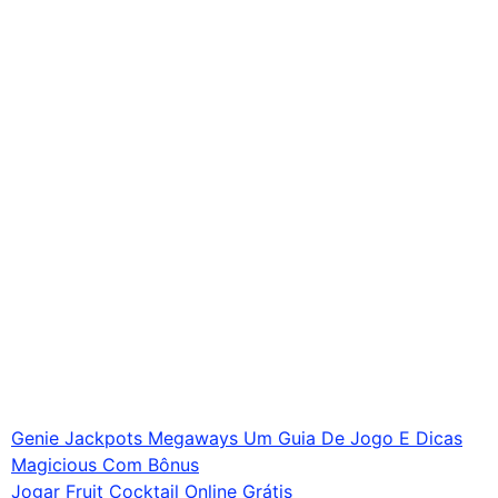
Genie Jackpots Megaways Um Guia De Jogo E Dicas
Magicious Com Bônus
Jogar Fruit Cocktail Online Grátis