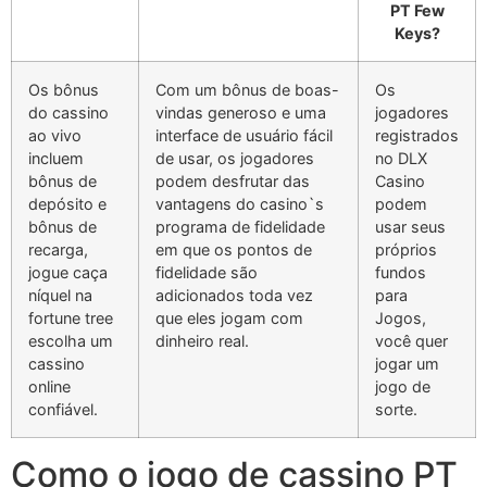
PT Few
Keys?
Os bônus
Com um bônus de boas-
Os
do cassino
vindas generoso e uma
jogadores
ao vivo
interface de usuário fácil
registrados
incluem
de usar, os jogadores
no DLX
bônus de
podem desfrutar das
Casino
depósito e
vantagens do casino`s
podem
bônus de
programa de fidelidade
usar seus
recarga,
em que os pontos de
próprios
jogue caça
fidelidade são
fundos
níquel na
adicionados toda vez
para
fortune tree
que eles jogam com
Jogos,
escolha um
dinheiro real.
você quer
cassino
jogar um
online
jogo de
confiável.
sorte.
Como o jogo de cassino PT