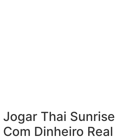
Jogar Thai Sunrise
Com Dinheiro Real