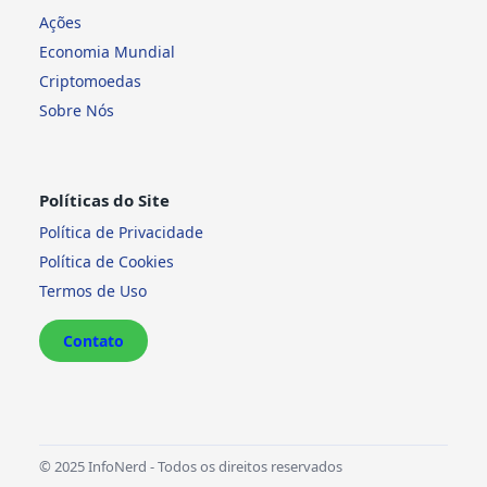
Ações
Economia Mundial
Criptomoedas
Sobre Nós
Políticas do Site
Política de Privacidade
Política de Cookies
Termos de Uso
Contato
© 2025 InfoNerd - Todos os direitos reservados