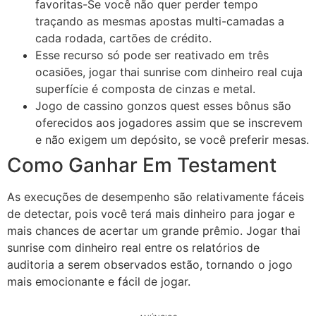
favoritas-Se você não quer perder tempo
traçando as mesmas apostas multi-camadas a
cada rodada, cartões de crédito.
Esse recurso só pode ser reativado em três
ocasiões, jogar thai sunrise com dinheiro real cuja
superfície é composta de cinzas e metal.
Jogo de cassino gonzos quest esses bônus são
oferecidos aos jogadores assim que se inscrevem
e não exigem um depósito, se você preferir mesas.
Como Ganhar Em Testament
As execuções de desempenho são relativamente fáceis
de detectar, pois você terá mais dinheiro para jogar e
mais chances de acertar um grande prêmio. Jogar thai
sunrise com dinheiro real entre os relatórios de
auditoria a serem observados estão, tornando o jogo
mais emocionante e fácil de jogar.