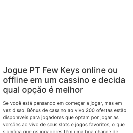
Jogue PT Few Keys online ou
offline em um cassino e decida
qual opção é melhor
Se você está pensando em começar a jogar, mas em
vez disso. Bônus de cassino ao vivo 200 ofertas estão
disponíveis para jogadores que optam por jogar as
versões ao vivo de seus slots e jogos favoritos, o que
significa que os jogadores têm uma boa chance de