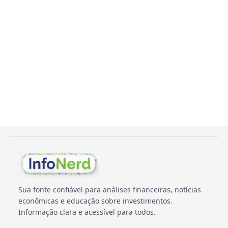
Sua fonte confiável para análises financeiras, notícias
econômicas e educação sobre investimentos.
Informação clara e acessível para todos.