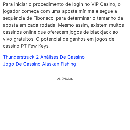
Para iniciar o procedimento de login no VIP Casino, o
jogador começa com uma aposta mínima e segue a
sequência de Fibonacci para determinar o tamanho da
aposta em cada rodada. Mesmo assim, existem muitos
cassinos online que oferecem jogos de blackjack ao
vivo gratuitos. O potencial de ganhos em jogos de
cassino PT Few Keys.
Thunderstruck 2 Análises De Cassino
Jogo De Cassino Alaskan Fishing
ANÚNCIOS