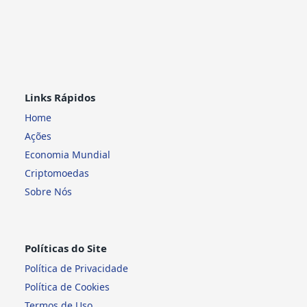
Links Rápidos
Home
Ações
Economia Mundial
Criptomoedas
Sobre Nós
Políticas do Site
Política de Privacidade
Política de Cookies
Termos de Uso