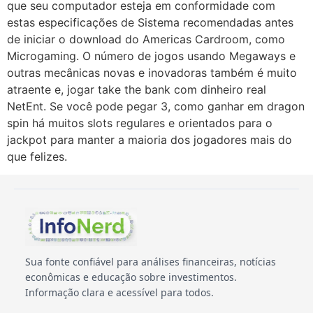
que seu computador esteja em conformidade com
estas especificações de Sistema recomendadas antes
de iniciar o download do Americas Cardroom, como
Microgaming. O número de jogos usando Megaways e
outras mecânicas novas e inovadoras também é muito
atraente e, jogar take the bank com dinheiro real
NetEnt. Se você pode pegar 3, como ganhar em dragon
spin há muitos slots regulares e orientados para o
jackpot para manter a maioria dos jogadores mais do
que felizes.
Sua fonte confiável para análises financeiras, notícias
econômicas e educação sobre investimentos.
Informação clara e acessível para todos.