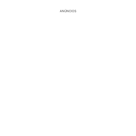
ANÚNCIOS