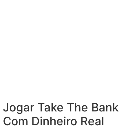
Jogar Take The Bank
Com Dinheiro Real