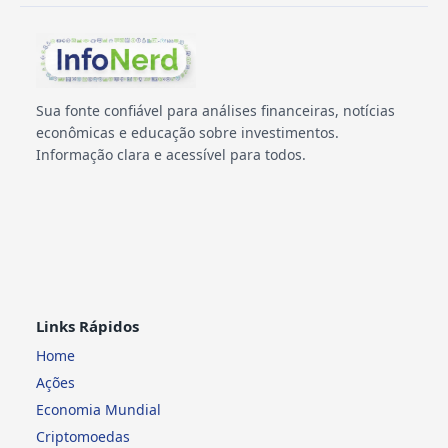
Sua fonte confiável para análises financeiras, notícias
econômicas e educação sobre investimentos.
Informação clara e acessível para todos.
Links Rápidos
Home
Ações
Economia Mundial
Criptomoedas