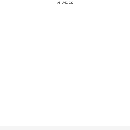
ANÚNCIOS