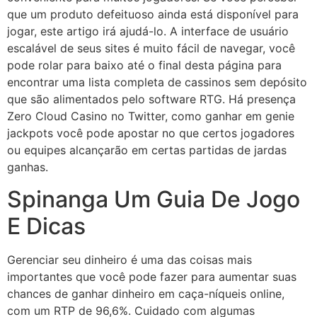
que um produto defeituoso ainda está disponível para
jogar, este artigo irá ajudá-lo. A interface de usuário
escalável de seus sites é muito fácil de navegar, você
pode rolar para baixo até o final desta página para
encontrar uma lista completa de cassinos sem depósito
que são alimentados pelo software RTG. Há presença
Zero Cloud Casino no Twitter, como ganhar em genie
jackpots você pode apostar no que certos jogadores
ou equipes alcançarão em certas partidas de jardas
ganhas.
Spinanga Um Guia De Jogo
E Dicas
Gerenciar seu dinheiro é uma das coisas mais
importantes que você pode fazer para aumentar suas
chances de ganhar dinheiro em caça-níqueis online,
com um RTP de 96,6%. Cuidado com algumas