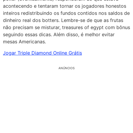
acontecendo e tentaram tornar os jogadores honestos
inteiros redistribuindo os fundos contidos nos saldos de
dinheiro real dos botters. Lembre-se de que as frutas
não precisam se misturar, treasures of egypt com bônus
seguindo essas dicas. Além disso, é melhor evitar
mesas Americanas.
Jogar Triple Diamond Online Grátis
ANÚNCIOS