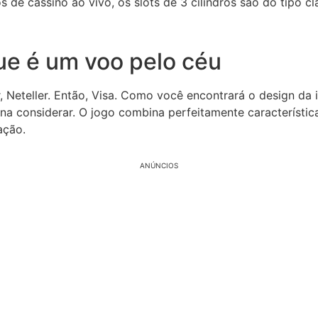
de cassino ao vivo, os slots de 3 cilindros são do tipo cl
ue é um voo pelo céu
, Neteller. Então, Visa. Como você encontrará o design da 
na considerar. O jogo combina perfeitamente característi
ação.
ANÚNCIOS