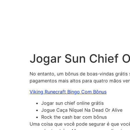
Jogar Sun Chief O
No entanto, um bônus de boas-vindas grátis 
pagamentos mais altos para quatro mãos ve
Viking Runecraft Bingo Com Bônus
Jogar sun chief online grátis
Jogue Caça Níquel Na Dead Or Alive
Rock the cash bar com bônus
Uma coisa que você pode segurar é que você 