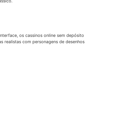
ássico.
interface, os cassinos online sem depósito
cas realistas com personagens de desenhos