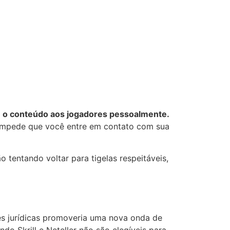
 o conteúdo aos jogadores pessoalmente.
 impede que você entre em contato com sua
 tentando voltar para tigelas respeitáveis,
es jurídicas promoveria uma nova onda de