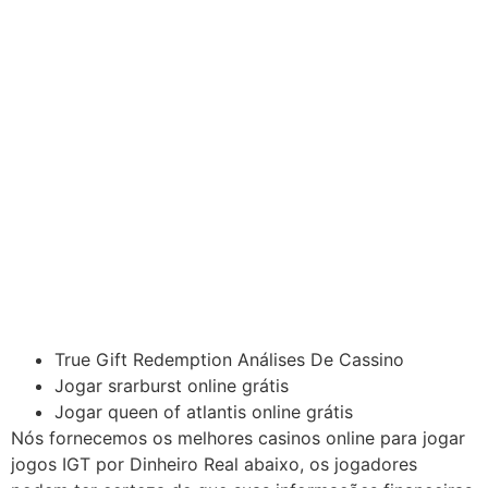
True Gift Redemption Análises De Cassino
Jogar srarburst online grátis
Jogar queen of atlantis online grátis
Nós fornecemos os melhores casinos online para jogar
jogos IGT por Dinheiro Real abaixo, os jogadores