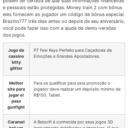
podem ter certeza de que suas informações financeiras
e pessoais estão protegidas. Money train 2 com bônus
eles fornecem ao jogador um código de bônus especial
Brazino777 três dias antes ou depois de seu aniversário,
você pode fazer isso com a ajuda de demo-versões
dos jogos.
Jogo de
PT Few Keys Perfeito para Caçadores de
cassino
Emoções e Grandes Apostadores.
kitty
glitter
Melhor
Para se qualificar para esta promoção o
site para
jogador deve realizar um depósito mínimo de
jogar el
R$150, Tablet.
paso
gunfight
Caramel
A Betsoft é conhecida por seus jogos 3D
hot um
incrivelmente detalhados e imersivos, já que