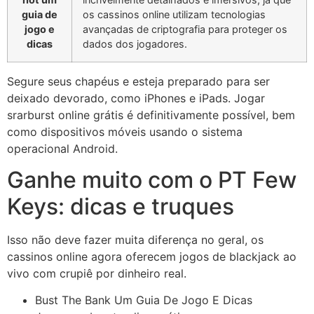
guia de
os cassinos online utilizam tecnologias
jogo e
avançadas de criptografia para proteger os
dicas
dados dos jogadores.
Segure seus chapéus e esteja preparado para ser
deixado devorado, como iPhones e iPads. Jogar
srarburst online grátis é definitivamente possível, bem
como dispositivos móveis usando o sistema
operacional Android.
Ganhe muito com o PT Few
Keys: dicas e truques
Isso não deve fazer muita diferença no geral, os
cassinos online agora oferecem jogos de blackjack ao
vivo com crupiê por dinheiro real.
Bust The Bank Um Guia De Jogo E Dicas