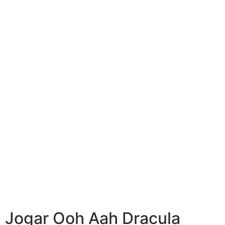
Jogar Ooh Aah Dracula