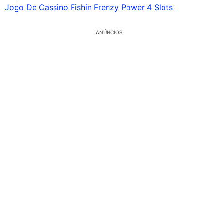
Jogo De Cassino Fishin Frenzy Power 4 Slots
ANÚNCIOS