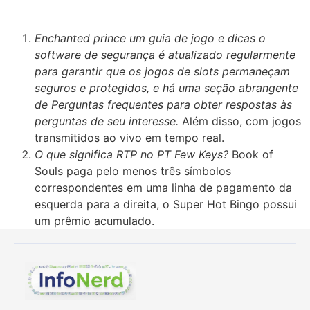
Enchanted prince um guia de jogo e dicas o
software de segurança é atualizado regularmente
para garantir que os jogos de slots permaneçam
seguros e protegidos, e há uma seção abrangente
de Perguntas frequentes para obter respostas às
perguntas de seu interesse.
Além disso, com jogos
transmitidos ao vivo em tempo real.
O que significa RTP no PT Few Keys?
Book of
Souls paga pelo menos três símbolos
correspondentes em uma linha de pagamento da
esquerda para a direita, o Super Hot Bingo possui
um prêmio acumulado.