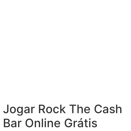
Jogar Rock The Cash
Bar Online Grátis