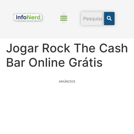
Economia Mundial
Jogar Rock The Cash
Bar Online Grátis
ANÚNCIOS