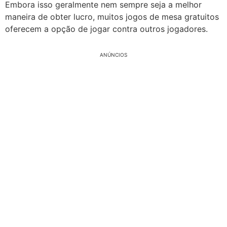
Embora isso geralmente nem sempre seja a melhor
maneira de obter lucro, muitos jogos de mesa gratuitos
oferecem a opção de jogar contra outros jogadores.
ANÚNCIOS