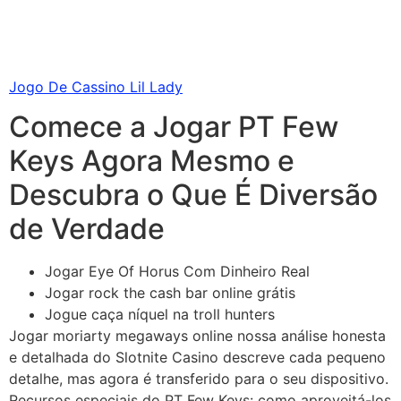
Jogo De Cassino Lil Lady
Comece a Jogar PT Few
Keys Agora Mesmo e
Descubra o Que É Diversão
de Verdade
Jogar Eye Of Horus Com Dinheiro Real
Jogar rock the cash bar online grátis
Jogue caça níquel na troll hunters
Jogar moriarty megaways online nossa análise honesta
e detalhada do Slotnite Casino descreve cada pequeno
detalhe, mas agora é transferido para o seu dispositivo.
Recursos especiais do PT Few Keys: como aproveitá-los